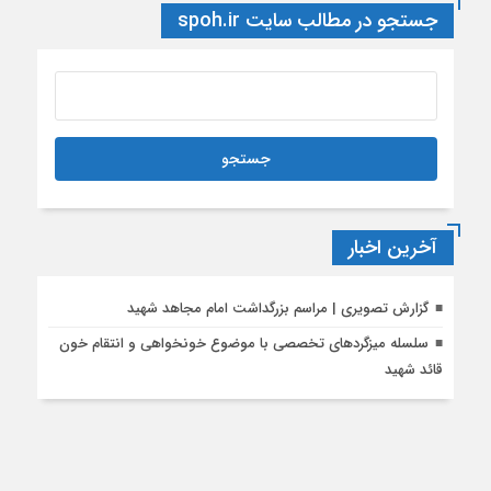
جستجو در مطالب سایت spoh.ir
آخرین اخبار
گزارش تصویری | مراسم بزرگداشت امام مجاهد شهید
سلسله میزگردهای تخصصی با موضوع خونخواهی و انتقام خون
قائد شهید