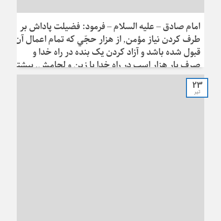
امام صادق – عليه السلام – فرمود: فضيلت پاداش بر
طرف كردن نياز مؤمن, از هزار حجّي که تمام اعمال آن
قبول شده باشد و آزاد کردن يک بنده در راه خدا و
صرف بار هزار اسب در راه خدا با زين و لجامش, بيشتر
است
23
تیر