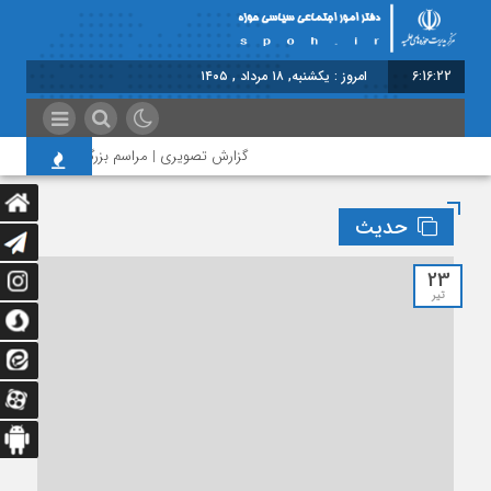
6:16:23
امروز : یکشنبه, ۱۸ مرداد , ۱۴۰۵
گزارش تصویری | مراسم بزرگداشت امام مجاهد
حدیث
23
تیر