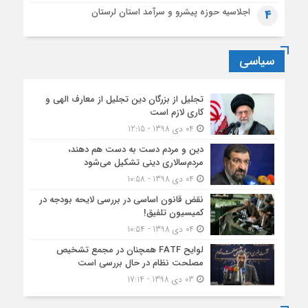
اجلاسیه حوزه پیشرو و سرآمد استان لرستان
4
سیاسی
تجلیل از بزرگان دین تجلیل از معارف الهی و
کاری لازم است
04 دی 1398 - 12:15
دین و مردم دست به‌ دست هم دهند،
مردم‌سالاری دینی تشکیل می‌شود
04 دی 1398 - 10:58
نقض قانون اساسی در بررسی لایحه بودجه در
کمیسیون تلفیق!
04 دی 1398 - 10:54
لوایح FATF همچنان در مجمع تشخیص
مصلحت نظام در حال بررسی است
03 دی 1398 - 17:14