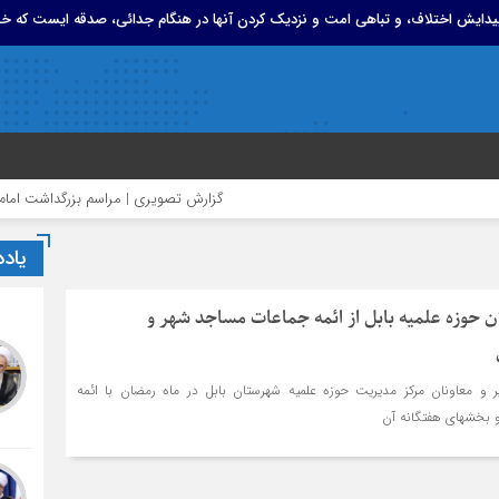
 پیدایش اختلاف، و تباهی امت و نزدیک کردن آنها در هنگام جدائی، صدقه ایست که خد
گزارش تصویری | مراسم بزرگداشت امام مجاهد شهی
یاد
ان حوزه علمیه بابل از ائمه جماعات مساجد شهر و
 و معاونان مرکز مدیریت حوزه علمیه شهرستان بابل در ماه رمضان با ائمه
تگانه آن