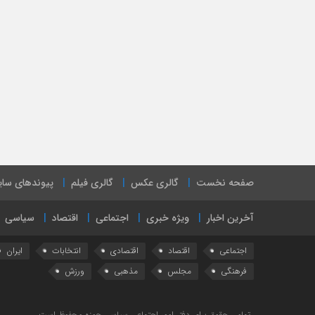
صفحه نخست
گالری عکس
گالری فیلم
پیوندهای سا
آخرین اخبار
ویژه خبری
اجتماعی
اقتصاد
سیاسی
اجتماعی
اقتصاد
اقتصادی
انتخابات
ایران
فرهنگی
مجلس
مذهبی
ورزش
تمامی حقوق برای دفتر امور اجتماعی سیاسی حوزه محفوظ است