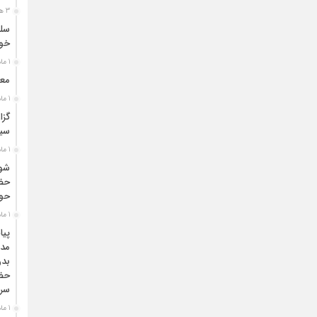
3 هفته قبل
سلس
خون
1 ماه قبل
معر
1 ماه قبل
گزا
سیا
1 ماه قبل
شور
حضو
حوز
1 ماه قبل
پیا
مدی
بدر
حضر
سره
1 ماه قبل