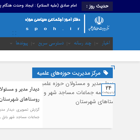
امام صادق (علیه السلام) : ایجاد وحدت هنگام
حدیث روز :
اخبار
چند رسانه
دسترسی سریع
پیوندها
مرکز مدیریت حوزه‌های علمیه
24
دیدار مدیر و مسئول
اردیبهشت
روستاهای شهرستان
گزارش تصویری دیدار مدیر
جماعات مساجد شهر بابل و بخش‎های هف