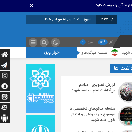
اوند آن را دوست دارد.
3:33:49
امروز : پنجشنبه, ۱۵ مرداد , ۱۴۰۵
کل
526
امروز
0
اخبار ویژه
سلسله میزگردهای تخصصی با موضوع خونخواهی و انتقام خون قائد شهید
مع
داشت ها
گزارش تصویری | مراسم
بزرگداشت امام مجاهد شهید
سلسله میزگردهای تخصصی با
موضوع خونخواهی و انتقام
خون قائد شهید