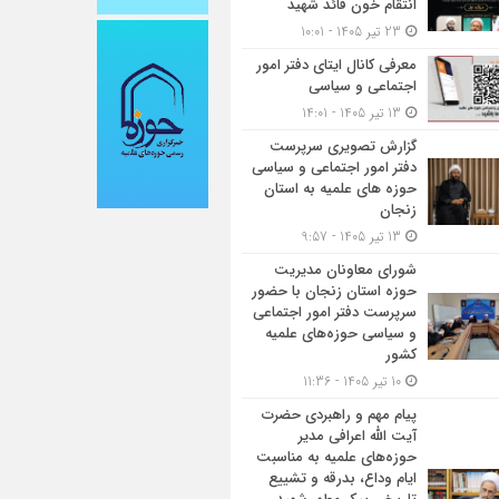
انتقام خون قائد شهید
23 تیر 1405 - 10:01
معرفی کانال ایتای دفتر امور
اجتماعی و سیاسی
13 تیر 1405 - 14:01
گزارش تصویری سرپرست
دفتر امور اجتماعی و سیاسی
حوزه های علمیه به استان
زنجان
13 تیر 1405 - 9:57
شورای معاونان مدیریت
حوزه استان زنجان با حضور
سرپرست دفتر امور اجتماعی
و سیاسی حوزه‌های علمیه
کشور
10 تیر 1405 - 11:36
پیام مهم و راهبردی حضرت
آیت الله اعرافی مدیر
حوزه‌های علمیه به مناسبت
ایام وداع، بدرقه و تشییع