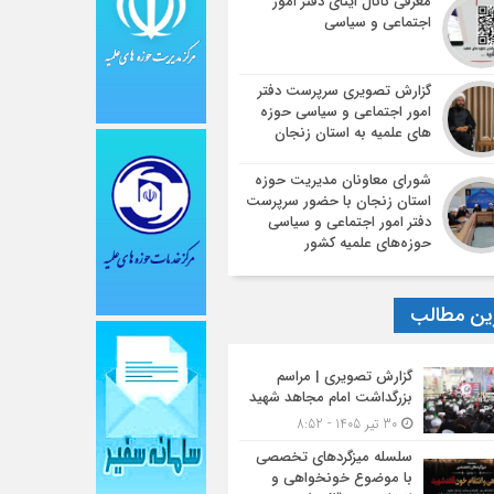
معرفی کانال ایتای دفتر امور
اجتماعی و سیاسی
گزارش تصویری سرپرست دفتر
امور اجتماعی و سیاسی حوزه
های علمیه به استان زنجان
شورای معاونان مدیریت حوزه
استان زنجان با حضور سرپرست
دفتر امور اجتماعی و سیاسی
حوزه‌های علمیه کشور
ین مطالب
گزارش تصویری | مراسم
بزرگداشت امام مجاهد شهید
30 تیر 1405 - 8:52
سلسله میزگردهای تخصصی
با موضوع خونخواهی و