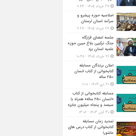
27 خرداد 1405 - 9:44
اجلاسیه حوزه پیشرو و
سرآمد استان لرستان
27 خرداد 1405 - 9:27
جلسه اعضای قرارگاه
جنگ ترکیبی بلاغ مبین حوزه
علمیه استان یزد
26 خرداد 1405 - 10:48
اعلان برندگان مسابقه
کتابخوانی از کتاب انسان
250 ساله
20 دی 1403 - 11:01
مسابقه کتاب‎خوانی از کتاب
«انسان 250 ساله» همراه با
سیصد و پنجاه میلیون جایزه
30 آبان 1403 - 13:06
تمدید زمان مسابقه
کتابخوانی از کتاب درس های
عاشورا