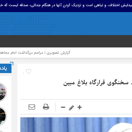
 پیدایش اختلاف، و تباهی امت و نزدیک کردن آنها در هنگام جدائی، صدقه ایست که خد
گزارش تصویری | مراسم بزرگداشت امام مجاهد شهید
یاد
0
سخنگوی قرارگاه بلاغ مبین