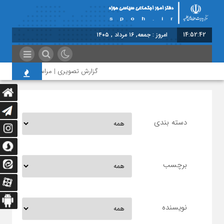
14:52:42
امروز : جمعه, ۱۶ مرداد , ۱۴۰۵
گزارش تصویری | مراسم بزرگداشت اما
دسته بندی
برچسب
نویسنده