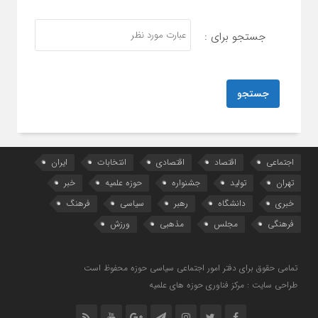
جستجو برای :
اجتماعی
اقتصاد
اقتصادی
انتخابات
ایران
تهران
تولید
جشنواره
حوزه علمیه
خبر
خبری
دانشگاه
رهبر
سیاسی
فرهنگ
فرهنگی
مجلس
مذهبی
ورزش
تمامی حقوق برای دفتر امور اجتماعی سیاسی حوزه محفوظ است
طراحی سایت : مرکز فناوری حوزه های علمیه