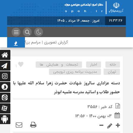
19:33:27
امروز : جمعه, ۱۶ مرداد , ۱۴۰۵
گزارش تصویری | مراسم بزرگداشت امام مجاهد 
خانه
اخبار
تجمعات و همایش ها
1
تهران
مدیریت برنامه ریزی ترویجی
دسته عزاداری سالروز شهادت حضرت زهرا سلام الله علیها با
حضور طلاب و اساتید مدرسه علمیه ابوذر
کد خبر : 3556
03 بهمن 1400 - 13:56