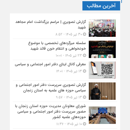
آخرین مطالب
گزارش تصویری | مراسم بزرگداشت امام مجاهد
شهید
30 تیر 1405 - 8:52
سلسله میزگردهای تخصصی با موضوع
خونخواهی و انتقام خون قائد شهید
23 تیر 1405 - 10:01
معرفی کانال ایتای دفتر امور اجتماعی و سیاسی
13 تیر 1405 - 14:01
گزارش تصویری سرپرست دفتر امور اجتماعی و
سیاسی حوزه های علمیه به استان زنجان
13 تیر 1405 - 9:57
شورای معاونان مدیریت حوزه استان زنجان با
حضور سرپرست دفتر امور اجتماعی و سیاسی
حوزه‌های علمیه کشور
10 تیر 1405 - 11:36