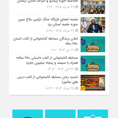
اجلاسیه حوزه پیشرو و سرآمد استان لرستان
27 خرداد 1405 - 9:27
جلسه اعضای قرارگاه جنگ ترکیبی بلاغ مبین
حوزه علمیه استان یزد
26 خرداد 1405 - 10:48
اعلان برندگان مسابقه کتابخوانی از کتاب انسان
250 ساله
20 دی 1403 - 11:01
مسابقه کتاب‎خوانی از کتاب «انسان 250 ساله»
همراه با سیصد و پنجاه میلیون جایزه
30 آبان 1403 - 13:06
تمدید زمان مسابقه کتابخوانی از کتاب درس
های عاشورا
25 مرداد 1403 - 10:27