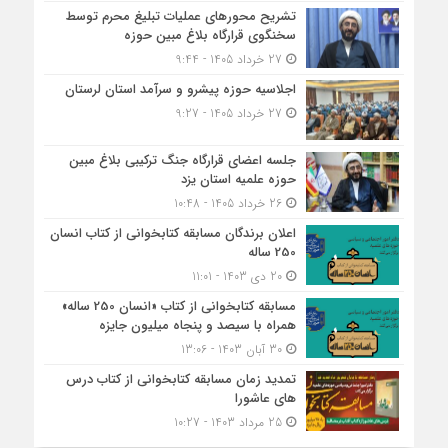
تشریح محورهای عملیات تبلیغ محرم توسط
سخنگوی قرارگاه بلاغ مبین حوزه
27 خرداد 1405 - 9:44
اجلاسیه حوزه پیشرو و سرآمد استان لرستان
27 خرداد 1405 - 9:27
جلسه اعضای قرارگاه جنگ ترکیبی بلاغ مبین
حوزه علمیه استان یزد
26 خرداد 1405 - 10:48
اعلان برندگان مسابقه کتابخوانی از کتاب انسان
250 ساله
20 دی 1403 - 11:01
مسابقه کتاب‎خوانی از کتاب «انسان 250 ساله»
همراه با سیصد و پنجاه میلیون جایزه
30 آبان 1403 - 13:06
تمدید زمان مسابقه کتابخوانی از کتاب درس
های عاشورا
25 مرداد 1403 - 10:27