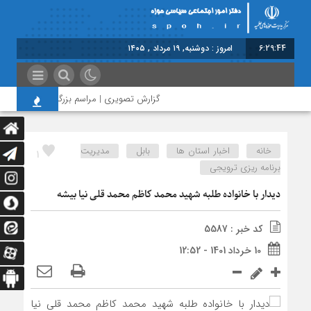
6:29:45
امروز : دوشنبه, ۱۹ مرداد , ۱۴۰۵
گزارش تصویری | مراسم بزرگداشت امام مجاهد 
خانه
اخبار استان ها
بابل
مدیریت
1
برنامه ریزی ترویجی
دیدار با خانواده طلبه شهید محمد کاظم محمد قلی نیا بیشه
کد خبر : 5587
10 خرداد 1401 - 12:52