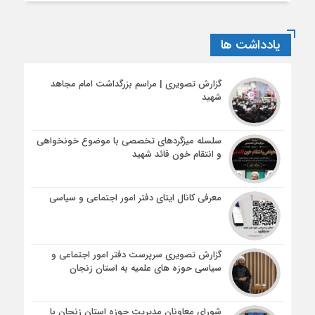
یادداشت ها
گزارش تصویری | مراسم بزرگداشت امام مجاهد
شهید
سلسله میزگردهای تخصصی با موضوع خونخواهی
و انتقام خون قائد شهید
معرفی کانال ایتای دفتر امور اجتماعی و سیاسی
گزارش تصویری سرپرست دفتر امور اجتماعی و
سیاسی حوزه های علمیه به استان زنجان
شورای معاونان مدیریت حوزه استان زنجان با