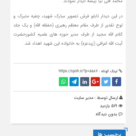
محمد قلی نیا بیشه دیدار نمودند.
در این دیدار تابلو فرش تصویر مبارک شهید، چفیه متبرک و
لوح تقدیر از طرف مقام معظم رهبری (حفظه الله) و یک جلد
کلام الله مجید از طرف مدیر حوزه های علمیه کشورحضرت
آیت الله اعرافی (زیدعزه) به خانواده این شهید اهداء شد.
لینک کوتاه :
https://spoh.ir/?p=5587
ارسال توسط :
مدیر سایت
519 بازدید
بدون دیدگاه
برچسب ها