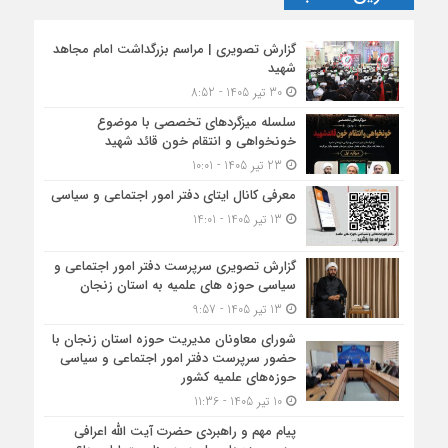
گزارش تصویری | مراسم بزرگداشت امام مجاهد
شهید
30 تیر 1405 - 8:52
سلسله میزگردهای تخصصی با موضوع
خونخواهی و انتقام خون قائد شهید
23 تیر 1405 - 10:01
معرفی کانال ایتای دفتر امور اجتماعی و سیاسی
13 تیر 1405 - 14:01
گزارش تصویری سرپرست دفتر امور اجتماعی و
سیاسی حوزه های علمیه به استان زنجان
13 تیر 1405 - 9:57
شورای معاونان مدیریت حوزه استان زنجان با
حضور سرپرست دفتر امور اجتماعی و سیاسی
حوزه‌های علمیه کشور
10 تیر 1405 - 11:36
پیام مهم و راهبردی حضرت آیت الله اعرافی