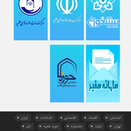
اجتماعی
اقتصاد
اقتصادی
انتخابات
ایران
تهران
تولید
جشنواره
حوزه علمیه
خبر