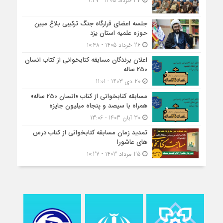
27 خرداد 1405 - 9:27
جلسه اعضای قرارگاه جنگ ترکیبی بلاغ مبین
حوزه علمیه استان یزد
26 خرداد 1405 - 10:48
اعلان برندگان مسابقه کتابخوانی از کتاب انسان
250 ساله
20 دی 1403 - 11:01
مسابقه کتاب‎خوانی از کتاب «انسان 250 ساله»
همراه با سیصد و پنجاه میلیون جایزه
30 آبان 1403 - 13:06
تمدید زمان مسابقه کتابخوانی از کتاب درس
های عاشورا
25 مرداد 1403 - 10:27