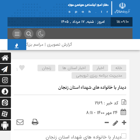
18:09:10
امروز : شنبه, ۱۷ مرداد , ۱۴۰۵
گزارش تصویری | مراسم بزرگداشت امام مجاهد 
خانه
اخبار
اخبار استان ها
زنجان
1
مدیریت برنامه ریزی ترویجی
دیدار با خانواده های شهداء استان زنجان
کد خبر : 1969
24 مهر 1400 - 8:11