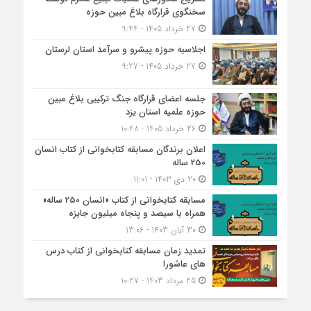
سخنگوی قرارگاه بلاغ مبین حوزه
27 خرداد 1405 - 9:44
اجلاسیه حوزه پیشرو و سرآمد استان لرستان
27 خرداد 1405 - 9:27
جلسه اعضای قرارگاه جنگ ترکیبی بلاغ مبین
حوزه علمیه استان یزد
26 خرداد 1405 - 10:48
اعلان برندگان مسابقه کتابخوانی از کتاب انسان
250 ساله
20 دی 1403 - 11:01
مسابقه کتاب‎خوانی از کتاب «انسان 250 ساله»
همراه با سیصد و پنجاه میلیون جایزه
30 آبان 1403 - 13:06
تمدید زمان مسابقه کتابخوانی از کتاب درس
های عاشورا
25 مرداد 1403 - 10:27