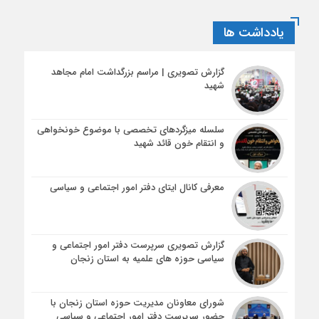
یادداشت ها
گزارش تصویری | مراسم بزرگداشت امام مجاهد
شهید
سلسله میزگردهای تخصصی با موضوع خونخواهی
و انتقام خون قائد شهید
معرفی کانال ایتای دفتر امور اجتماعی و سیاسی
گزارش تصویری سرپرست دفتر امور اجتماعی و
سیاسی حوزه های علمیه به استان زنجان
شورای معاونان مدیریت حوزه استان زنجان با
حضور سرپرست دفتر امور اجتماعی و سیاسی