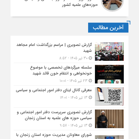
حوزه‌های علمیه کشور
آخرین مطالب
گزارش تصویری | مراسم بزرگداشت امام مجاهد
شهید
30 تیر 1405 - 8:52
سلسله میزگردهای تخصصی با موضوع
خونخواهی و انتقام خون قائد شهید
23 تیر 1405 - 10:01
معرفی کانال ایتای دفتر امور اجتماعی و سیاسی
13 تیر 1405 - 14:01
گزارش تصویری سرپرست دفتر امور اجتماعی و
سیاسی حوزه های علمیه به استان زنجان
13 تیر 1405 - 9:57
شورای معاونان مدیریت حوزه استان زنجان با