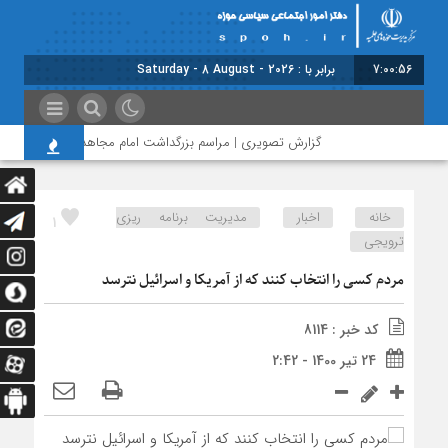
7:00:57
برابر با : Saturday - 8 August - 2026
گزارش تصویری | مراسم بزرگداشت امام مجاهد شهید
سلس
خانه
اخبار
مدیریت برنامه ریزی
1
ترویجی
مردم کسی را انتخاب کنند که از آمریکا و اسرائیل نترسد
کد خبر : 8114
24 تیر 1400 - 2:42