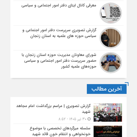
معرفی کانال ایتای دفتر امور اجتماعی و سیاسی
گزارش تصویری سرپرست دفتر امور اجتماعی و
سیاسی حوزه های علمیه به استان زنجان
شورای معاونان مدیریت حوزه استان زنجان با
حضور سرپرست دفتر امور اجتماعی و سیاسی
حوزه‌های علمیه کشور
آخرین مطالب
گزارش تصویری | مراسم بزرگداشت امام مجاهد
شهید
30 تیر 1405 - 8:52
سلسله میزگردهای تخصصی با موضوع
خونخواهی و انتقام خون قائد شهید