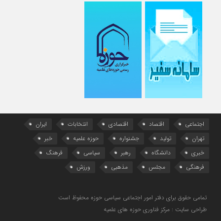
اجتماعی
اقتصاد
اقتصادی
انتخابات
ایران
تهران
تولید
جشنواره
حوزه علمیه
خبر
خبری
دانشگاه
رهبر
سیاسی
فرهنگ
فرهنگی
مجلس
مذهبی
ورزش
تمامی حقوق برای دفتر امور اجتماعی سیاسی حوزه محفوظ است
طراحی سایت : مرکز فناوری حوزه های علمیه