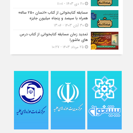
20 دی 1403 - 11:01
مسابقه کتاب‎خوانی از کتاب «انسان 250 ساله»
همراه با سیصد و پنجاه میلیون جایزه
30 آبان 1403 - 13:06
تمدید زمان مسابقه کتابخوانی از کتاب درس
های عاشورا
25 مرداد 1403 - 10:27