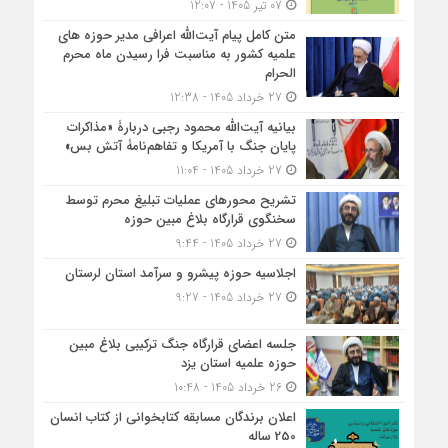
07 تیر 1405 - 12:07
متن کامل پیام آیت‌الله اعرافی مدیر حوزه های
علمیه کشور به مناسبت فرا رسیدن ماه محرم
الحرام
27 خرداد 1405 - 12:38
بیانیه آیت‌الله محمود رجبی دربارۀ «مذاکرات
پایان جنگ با آمریکا و تفاهم‌نامۀ آتش بس»
27 خرداد 1405 - 11:04
تشریح محورهای عملیات تبلیغ محرم توسط
سخنگوی قرارگاه بلاغ مبین حوزه
27 خرداد 1405 - 9:44
اجلاسیه حوزه پیشرو و سرآمد استان لرستان
27 خرداد 1405 - 9:27
جلسه اعضای قرارگاه جنگ ترکیبی بلاغ مبین
حوزه علمیه استان یزد
26 خرداد 1405 - 10:48
اعلان برندگان مسابقه کتابخوانی از کتاب انسان
250 ساله