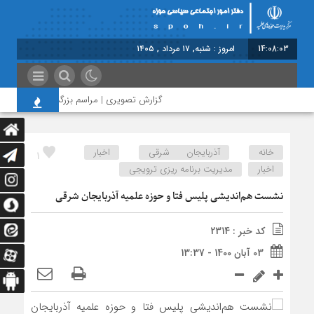
14:08:04
امروز : شنبه, ۱۷ مرداد , ۱۴۰۵
گزارش تصویری | مراسم بزرگداشت امام مجاهد 
خانه
آذربایجان شرقی
اخبار
1
اخبار
مدیریت برنامه ریزی ترویجی
نشست هم‌اندیشی پلیس فتا و حوزه علمیه آذربایجان شرقی
کد خبر : 2314
03 آبان 1400 - 13:37