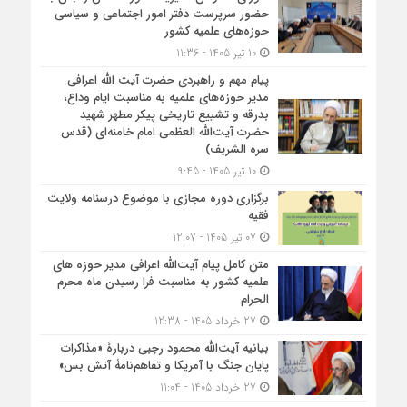
حضور سرپرست دفتر امور اجتماعی و سیاسی
حوزه‌های علمیه کشور
10 تیر 1405 - 11:36
پیام مهم و راهبردی حضرت آیت الله اعرافی
مدیر حوزه‌های علمیه به مناسبت ایام وداع،
بدرقه و تشییع تاریخی پیکر مطهر شهید
حضرت آیت‌الله العظمی امام خامنه‌ای (قدس
سره الشریف)
10 تیر 1405 - 9:45
برگزاری دوره مجازی با موضوع درسنامه ولایت
فقیه
07 تیر 1405 - 12:07
متن کامل پیام آیت‌الله اعرافی مدیر حوزه های
علمیه کشور به مناسبت فرا رسیدن ماه محرم
الحرام
27 خرداد 1405 - 12:38
بیانیه آیت‌الله محمود رجبی دربارۀ «مذاکرات
پایان جنگ با آمریکا و تفاهم‌نامۀ آتش بس»
27 خرداد 1405 - 11:04