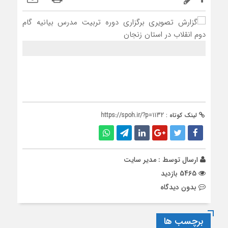
لینک کوتاه :
https://spoh.ir/?p=1132
ارسال توسط :
مدیر سایت
5465 بازدید
بدون دیدگاه
برچسب ها