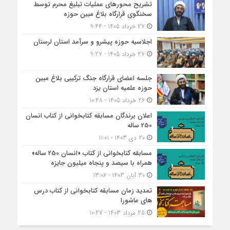
تشریح محورهای عملیات تبلیغ محرم توسط
سخنگوی قرارگاه بلاغ مبین حوزه
27 خرداد 1405 - 9:44
اجلاسیه حوزه پیشرو و سرآمد استان لرستان
27 خرداد 1405 - 9:27
جلسه اعضای قرارگاه جنگ ترکیبی بلاغ مبین
حوزه علمیه استان یزد
26 خرداد 1405 - 10:48
اعلان برندگان مسابقه کتابخوانی از کتاب انسان
250 ساله
20 دی 1403 - 11:01
مسابقه کتاب‎خوانی از کتاب «انسان 250 ساله»
همراه با سیصد و پنجاه میلیون جایزه
30 آبان 1403 - 13:06
تمدید زمان مسابقه کتابخوانی از کتاب درس
های عاشورا
25 مرداد 1403 - 10:27