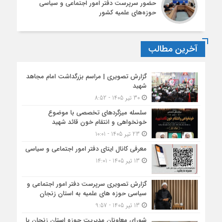
حضور سرپرست دفتر امور اجتماعی و سیاسی
حوزه‌های علمیه کشور
آخرین مطالب
گزارش تصویری | مراسم بزرگداشت امام مجاهد
شهید
30 تیر 1405 - 8:52
سلسله میزگردهای تخصصی با موضوع
خونخواهی و انتقام خون قائد شهید
23 تیر 1405 - 10:01
معرفی کانال ایتای دفتر امور اجتماعی و سیاسی
13 تیر 1405 - 14:01
گزارش تصویری سرپرست دفتر امور اجتماعی و
سیاسی حوزه های علمیه به استان زنجان
13 تیر 1405 - 9:57
شورای معاونان مدیریت حوزه استان زنجان با