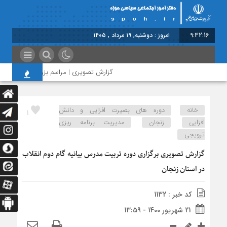
9:32:16
امروز : دوشنبه, ۱۹ مرداد , ۱۴۰۵
گزارش تصویری | مراسم بزرگداشت امام مجاه
خانه
دوره های بصیرت افزایی و دانش
1
افزایی
زنجان
مدیریت برنامه ریزی
ترویجی
گزارش تصویری برگزاری دوره تربیت مدرس بیانیه گام دوم انقلاب
در استان زنجان
کد خبر : 1132
21 شهریور 1400 - 13:59