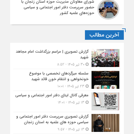
شورای معاونان مدیریت حوزه استان زنجان با
حضور سرپرست دفتر امور اجتماعی و سیاسی
حوزه‌های علمیه کشور
آخرین مطالب
گزارش تصویری | مراسم بزرگداشت امام مجاهد
شهید
30 تیر 1405 - 8:52
سلسله میزگردهای تخصصی با موضوع
خونخواهی و انتقام خون قائد شهید
23 تیر 1405 - 10:01
معرفی کانال ایتای دفتر امور اجتماعی و سیاسی
13 تیر 1405 - 14:01
گزارش تصویری سرپرست دفتر امور اجتماعی و
سیاسی حوزه های علمیه به استان زنجان
13 تیر 1405 - 9:57