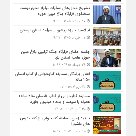
تشریح محورهای عملیات تبلیغ محرم توسط
سخنگوی قرارگاه بلاغ مبین حوزه
27 خرداد 1405 - 9:44
اجلاسیه حوزه پیشرو و سرآمد استان لرستان
27 خرداد 1405 - 9:27
جلسه اعضای قرارگاه جنگ ترکیبی بلاغ مبین
حوزه علمیه استان یزد
26 خرداد 1405 - 10:48
اعلان برندگان مسابقه کتابخوانی از کتاب انسان
250 ساله
20 دی 1403 - 11:01
مسابقه کتاب‎خوانی از کتاب «انسان 250 ساله»
همراه با سیصد و پنجاه میلیون جایزه
30 آبان 1403 - 13:06
تمدید زمان مسابقه کتابخوانی از کتاب درس
های عاشورا
25 مرداد 1403 - 10:27