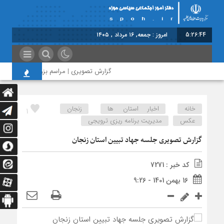
5:26:45
امروز : جمعه, ۱۶ مرداد , ۱۴۰۵
گزارش تصویری | مراسم بزرگداشت امام مجاه
خانه
اخبار استان ها
زنجان
1
عکس
مدیریت برنامه ریزی ترویجی
گزارش تصویری جلسه جهاد تبیین استان زنجان
کد خبر : 7271
16 بهمن 1401 - 9:26