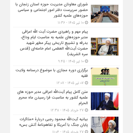
شورای معاونان مدیریت حوزه استان زنجان با
حضور سرپرست دفتر امور اجتماعی و سیاسی
حوزه‌های علمیه کشور
10 تیر 1405 - 11:36
پیام مهم و راهبردی حضرت آیت الله اعرافی
مدیر حوزه‌های علمیه به مناسبت ایام وداع،
بدرقه و تشییع تاریخی پیکر مطهر شهید
حضرت آیت‌الله العظمی امام خامنه‌ای (قدس
سره الشریف)
10 تیر 1405 - 9:45
برگزاری دوره مجازی با موضوع درسنامه ولایت
فقیه
07 تیر 1405 - 12:07
متن کامل پیام آیت‌الله اعرافی مدیر حوزه های
علمیه کشور به مناسبت فرا رسیدن ماه محرم
الحرام
27 خرداد 1405 - 12:38
بیانیه آیت‌الله محمود رجبی دربارۀ «مذاکرات
پایان جنگ با آمریکا و تفاهم‌نامۀ آتش بس»
27 خرداد 1405 - 11:04