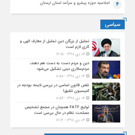
اجلاسیه حوزه پیشرو و سرآمد استان لرستان
4
سیاسی
تجلیل از بزرگان دین تجلیل از معارف الهی و
کاری لازم است
04 دی 1398 - 12:15
دین و مردم دست به‌ دست هم دهند،
مردم‌سالاری دینی تشکیل می‌شود
04 دی 1398 - 10:58
نقض قانون اساسی در بررسی لایحه بودجه در
کمیسیون تلفیق!
04 دی 1398 - 10:54
لوایح FATF همچنان در مجمع تشخیص
مصلحت نظام در حال بررسی است
03 دی 1398 - 17:14