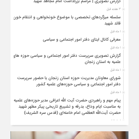
گزارش تصویری | مراسم بزرگداشت امام مجاهد شهید
3 هفته قبل
سلسله میزگردهای تخصصی با موضوع خونخواهی و انتقام خون
قائد شهید
1 ماه قبل
معرفی کانال ایتای دفتر امور اجتماعی و سیاسی
1 ماه قبل
گزارش تصویری سرپرست دفتر امور اجتماعی و سیاسی حوزه های
علمیه به استان زنجان
1 ماه قبل
شورای معاونان مدیریت حوزه استان زنجان با حضور سرپرست
دفتر امور اجتماعی و سیاسی حوزه‌های علمیه کشور
1 ماه قبل
پیام مهم و راهبردی حضرت آیت الله اعرافی مدیر حوزه‌های علمیه
به مناسبت ایام وداع، بدرقه و تشییع تاریخی پیکر مطهر شهید
حضرت آیت‌الله العظمی امام خامنه‌ای (قدس سره الشریف)
1 ماه قبل
برگزاری دوره مجازی با موضوع درسنامه ولایت فقیه
1 ماه قبل