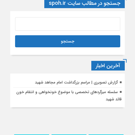
جستجو در مطالب سایت spoh.ir
آخرین اخبار
گزارش تصویری | مراسم بزرگداشت امام مجاهد شهید
سلسله میزگردهای تخصصی با موضوع خونخواهی و انتقام خون
قائد شهید