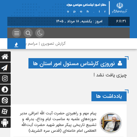
6:11:32
امروز : یکشنبه, ۱۸ مرداد , ۱۴۰۵
گزارش تصویری | مراسم بزرگداشت امام مجا
نوروزی کارشناس مسئول امور استان ها
چیزی یافت نشد !
یادداشت ها
پیام مهم و راهبردی حضرت آیت الله اعرافی مدیر
حوزه‌های علمیه به مناسبت ایام وداع، بدرقه و
تشییع تاریخی پیکر مطهر شهید حضرت آیت‌الله
العظمی امام خامنه‌ای (قدس سره الشریف)