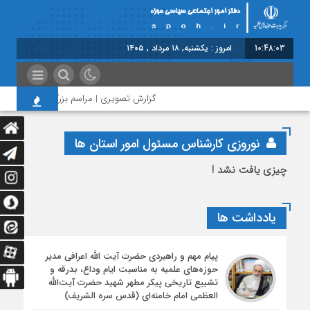
10:48:04
امروز : یکشنبه, ۱۸ مرداد , ۱۴۰۵
گزارش تصویری | مراسم بزرگداشت امام مجاهد
نوروزی کارشناس مسئول امور استان ها
چیزی یافت نشد !
یادداشت ها
پیام مهم و راهبردی حضرت آیت الله اعرافی مدیر
حوزه‌های علمیه به مناسبت ایام وداع، بدرقه و
تشییع تاریخی پیکر مطهر شهید حضرت آیت‌الله
العظمی امام خامنه‌ای (قدس سره الشریف)