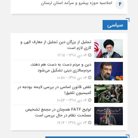
اجلاسیه حوزه پیشرو و سرآمد استان لرستان
4
سیاسی
تجلیل از بزرگان دین تجلیل از معارف الهی و
کاری لازم است
04 دی 1398 - 12:15
دین و مردم دست به‌ دست هم دهند،
مردم‌سالاری دینی تشکیل می‌شود
04 دی 1398 - 10:58
نقض قانون اساسی در بررسی لایحه بودجه در
کمیسیون تلفیق!
04 دی 1398 - 10:54
لوایح FATF همچنان در مجمع تشخیص
مصلحت نظام در حال بررسی است
03 دی 1398 - 17:14