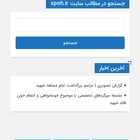
جستجو در مطالب سایت spoh.ir
آخرین اخبار
گزارش تصویری | مراسم بزرگداشت امام مجاهد شهید
سلسله میزگردهای تخصصی با موضوع خونخواهی و انتقام خون
قائد شهید