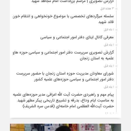
گزارش تصویری | مراسم بزرگداشت امام مجاهد شهید
3 هفته قبل
سلسله میزگردهای تخصصی با موضوع خونخواهی و انتقام خون
قائد شهید
1 ماه قبل
معرفی کانال ایتای دفتر امور اجتماعی و سیاسی
1 ماه قبل
گزارش تصویری سرپرست دفتر امور اجتماعی و سیاسی حوزه های
علمیه به استان زنجان
1 ماه قبل
شورای معاونان مدیریت حوزه استان زنجان با حضور سرپرست
دفتر امور اجتماعی و سیاسی حوزه‌های علمیه کشور
1 ماه قبل
پیام مهم و راهبردی حضرت آیت الله اعرافی مدیر حوزه‌های علمیه
به مناسبت ایام وداع، بدرقه و تشییع تاریخی پیکر مطهر شهید
حضرت آیت‌الله العظمی امام خامنه‌ای (قدس سره الشریف)
1 ماه قبل
برگزاری دوره مجازی با موضوع درسنامه ولایت فقیه
1 ماه قبل