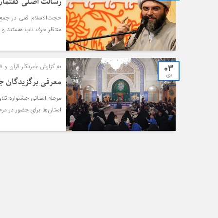
رسالت اصلی گفتمان‌
حجت‌الاسلام قمی در جمع
منتظر حرف ناب هستند و ر
03
به گزارش خبرنگار قرآن و ف
دی
معرفی برگزیدگان ج
مرحله استانی جشنواره تلا
استان‌ها برای حضور در مر