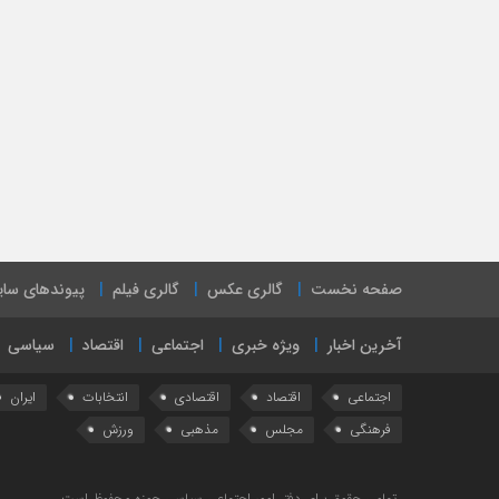
صفحه نخست
گالری عکس
گالری فیلم
پیوندهای سا
آخرین اخبار
ویژه خبری
اجتماعی
اقتصاد
سیاسی
اجتماعی
اقتصاد
اقتصادی
انتخابات
ایران
فرهنگی
مجلس
مذهبی
ورزش
تمامی حقوق برای دفتر امور اجتماعی سیاسی حوزه محفوظ است