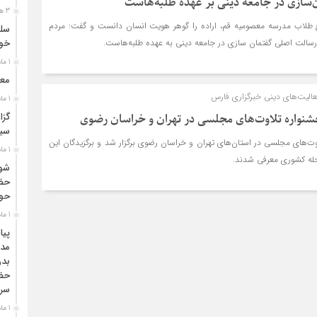
سازی در جامعه دینی بر عهده طلبه‌هاست
3 هفته قبل
 طلاب مدرسه معصومیه قم، اراده را گوهر هویت انسان دانست و گفت: مردم
سلس
سالت اصلی گفتمان سازی در جامعه دینی به عهده طلبه‌هاست.
خون
1 ماه قبل
معر
عالیت‌های دینی خبرگزاری فارس
1 ماه قبل
گزا
شنواره تلاوت‌های مجلسی در تهران و خراسان رضوی
سیا
وت‌های مجلسی در استان‌های تهران و خراسان رضوی برگزار شد و برگزیدگان این
1 ماه قبل
حله کشوری معرفی شدند.
شور
حضو
حوز
1 ماه قبل
پیا
مدی
بدر
حضر
سره
1 ماه قبل