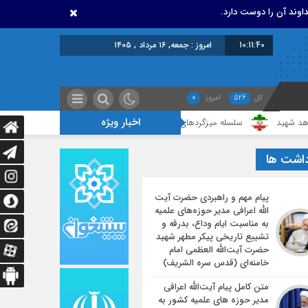
اوند آن را دوست دارد.
10:11:40
امروز : جمعه, ۱۶ مرداد , ۱۴۰۵
کل
526
امروز
0
اخبار ویژه
سلسله میزگردهای تخصصی با موضوع خونخواهی و انتقام خون قائد شهید
م
داشت ها
پیام مهم و راهبردی حضرت آیت
الله اعرافی مدیر حوزه‌های علمیه
به مناسبت ایام وداع، بدرقه و
تشییع تاریخی پیکر مطهر شهید
حضرت آیت‌الله العظمی امام
خامنه‌ای (قدس سره الشریف)
متن کامل پیام آیت‌الله اعرافی
مدیر حوزه های علمیه کشور به