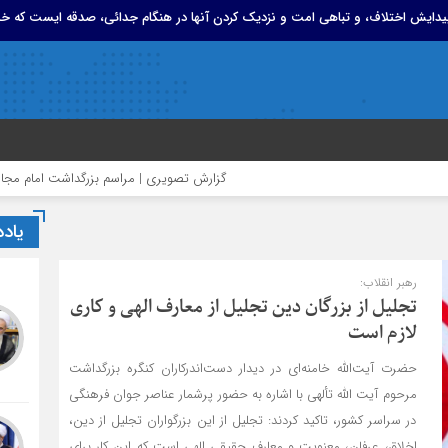
 پیدایش اختلاف، و تباهی امت و نزدیک کردن آنها در هنگام جدائی، صدقه ایست که خد
گزارش تصویری | مراسم بزرگداشت امام مجاهد شهید
یاد
رهبر انقلاب:
تجلیل از بزرگان دین تجلیل از معارف الهی و کاری
لازم است
حضرت آیت‌الله خامنه‌ای در دیدار دست‌اندرکاران کنگره بزرگداشت
مرحوم آیت الله تألهی با اشاره به حضور پرشمار عناصر جوان فرهنگی
در سراسر کشور، تاکید کردند: تجلیل از این بزرگواران تجلیل از دین،
اخلاق، عرفان، معنویت و معارف حقیقی الهی است که این کار برای