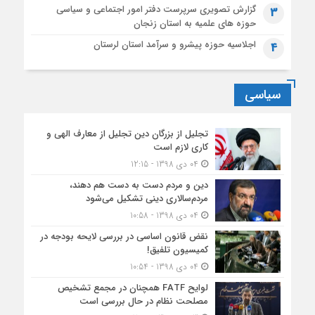
گزارش تصویری سرپرست دفتر امور اجتماعی و سیاسی
3
حوزه های علمیه به استان زنجان
اجلاسیه حوزه پیشرو و سرآمد استان لرستان
4
سیاسی
تجلیل از بزرگان دین تجلیل از معارف الهی و
کاری لازم است
04 دی 1398 - 12:15
دین و مردم دست به‌ دست هم دهند،
مردم‌سالاری دینی تشکیل می‌شود
04 دی 1398 - 10:58
نقض قانون اساسی در بررسی لایحه بودجه در
کمیسیون تلفیق!
04 دی 1398 - 10:54
لوایح FATF همچنان در مجمع تشخیص
مصلحت نظام در حال بررسی است