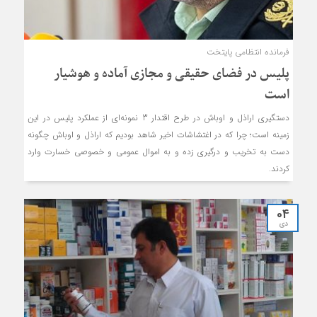
فرمانده انتظامی پایتخت
پلیس در فضای حقیقی و مجازی آماده و هوشیار
است
دستگیری اراذل و اوباش در طرح اقتدار 3 نمونه‌ای از عملکرد پلیس در این
زمینه است؛ چرا که در اغتشاشات اخیر شاهد بودیم که اراذل و اوباش چگونه
دست به تخریب و درگیری زده و به اموال عمومی و خصوصی خسارت وارد
کردند.
04
دی