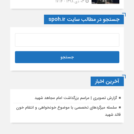
03 دی 1398 - 17:14
جستجو در مطالب سایت spoh.ir
آخرین اخبار
گزارش تصویری | مراسم بزرگداشت امام مجاهد شهید
سلسله میزگردهای تخصصی با موضوع خونخواهی و انتقام خون
قائد شهید