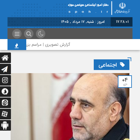
17:28:02
امروز : شنبه, ۱۷ مرداد , ۱۴۰۵
گزارش تصویری | مراسم بزرگداشت امام مجاهد 
اجتماعی
04
دی