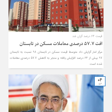
قیمت‌ 64 درصد گران شد
افت 57.7 درصدی معاملات مسکن در تابستان
مرکز امار گزارش داد متوسط قیمت مسکن در تابستان 98 نسبت به تابستان
97 بیش از 64 درصد افزایش یافته و منجر به کاهش 57.7 درصدی معاملات
شده است.
04
دی