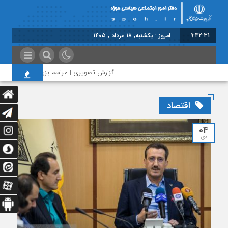
9:42:31
امروز : یکشنبه, ۱۸ مرداد , ۱۴۰۵
گزارش تصویری | مراسم بزرگداشت امام مجاهد 
اقتصاد
04
دی