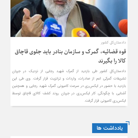
دادستان‌کل کشور
قوه قضائیه، گمرک و سازمان بنادر باید جلوی قاچاق
کالا را بگیرند
دادستان‌کل کشور طی بازدید از گمرک شهید رجایی از نزدیک در جریان
تشریفات گمرکی اعم از صادرات، واردات و ترانزیت قرار گرفت. وی طی این
بازدید با حضور در ایکس‌ری در سرعت کامیونی گمرک شهید رجایی و همچنین
آشنایی با چگونگی کار ایکس‌ری در جریان روند کشف کالای قاچاق توسط
ایکس‌ری کامیونی قرار گرفت.
یادداشت ها