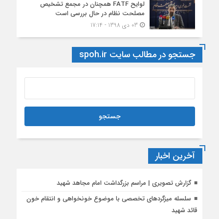
لوایح FATF همچنان در مجمع تشخیص
مصلحت نظام در حال بررسی است
03 دی 1398 - 17:14
جستجو در مطالب سایت spoh.ir
آخرین اخبار
گزارش تصویری | مراسم بزرگداشت امام مجاهد شهید
سلسله میزگردهای تخصصی با موضوع خونخواهی و انتقام خون
قائد شهید