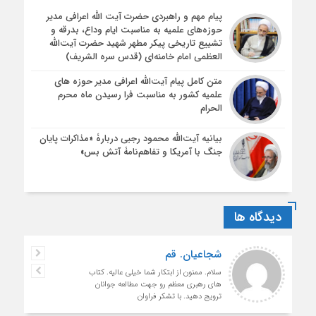
پیام مهم و راهبردی حضرت آیت الله اعرافی مدیر
حوزه‌های علمیه به مناسبت ایام وداع، بدرقه و
تشییع تاریخی پیکر مطهر شهید حضرت آیت‌الله
العظمی امام خامنه‌ای (قدس سره الشریف)
متن کامل پیام آیت‌الله اعرافی مدیر حوزه های
علمیه کشور به مناسبت فرا رسیدن ماه محرم
الحرام
بیانیه آیت‌الله محمود رجبی دربارۀ «مذاکرات پایان
جنگ با آمریکا و تفاهم‌نامۀ آتش بس»
دیدگاه ها
شجاعیان. قم
سلام. ممنون از ابتکار شما خیلی عالیه. کتاب
های رهبری معظم رو جهت مطالعه جوانان
ترویج دهید. با تشکر فراوان