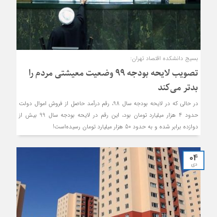
بسیج دانشکده اقتصاد تهران:
تصویب لایحه بودجه 99 وضعیت معیشتی مردم را
بدتر می‌کند
در حالی که در لایحه بودجه سال 98، رقم درآمد حاصل از فروش اموال دولت
حدود 4 هزار میلیارد تومان بود، این رقم در لایحه بودجه سال 99 بیش از
دوازده برابر شده و به حدود 50 هزار میلیارد تومان رسیده‌است!
04
دی