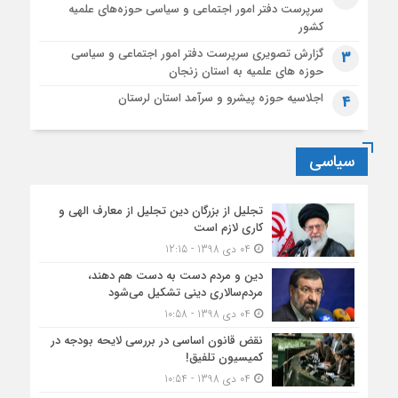
سرپرست دفتر امور اجتماعی و سیاسی حوزه‌های علمیه
کشور
گزارش تصویری سرپرست دفتر امور اجتماعی و سیاسی
3
حوزه های علمیه به استان زنجان
اجلاسیه حوزه پیشرو و سرآمد استان لرستان
4
سیاسی
تجلیل از بزرگان دین تجلیل از معارف الهی و
کاری لازم است
04 دی 1398 - 12:15
دین و مردم دست به‌ دست هم دهند،
مردم‌سالاری دینی تشکیل می‌شود
04 دی 1398 - 10:58
نقض قانون اساسی در بررسی لایحه بودجه در
کمیسیون تلفیق!
04 دی 1398 - 10:54