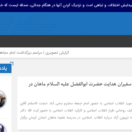
 پیدایش اختلاف، و تباهی امت و نزدیک کردن آنها در هنگام جدائی، صدقه ایست که خد
گزارش تصویری | مراسم بزرگداشت امام مجاهد شهید
یاد
سفیران هدایت حضرت ابوالفضل علیه السلام ماهان در
رد انقلاب اسلامی با حضور امام جمعه محترم محی آباد حجت الاسلام آقای
روحانی طراز انقلاب اسلامی و کارکرد انقلاب اسلامی با حضور آیت الله دکتر
 تریبون آزاد درباره انقلاب اسلامی در مدرسه علمیه ماهان استان کرمان برگزار