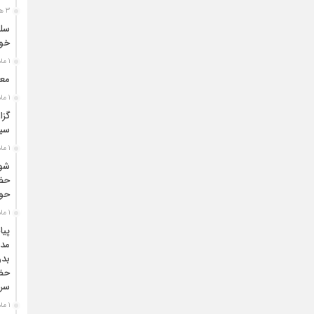
3 هفته قبل
سلس
خون
1 ماه قبل
معر
1 ماه قبل
گزا
سیا
1 ماه قبل
شور
حضو
حوز
1 ماه قبل
پیا
مدی
بدر
حضر
سره
1 ماه قبل