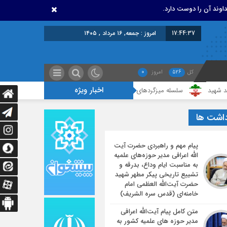
اوند آن را دوست دارد.
17:44:38
امروز : جمعه, ۱۶ مرداد , ۱۴۰۵
کل
526
امروز
0
اخبار ویژه
سلسله میزگردهای تخصصی با موضوع خونخواهی و انتقام خون قائد شهید
داشت ها
پیام مهم و راهبردی حضرت آیت
الله اعرافی مدیر حوزه‌های علمیه
به مناسبت ایام وداع، بدرقه و
تشییع تاریخی پیکر مطهر شهید
حضرت آیت‌الله العظمی امام
خامنه‌ای (قدس سره الشریف)
متن کامل پیام آیت‌الله اعرافی
مدیر حوزه های علمیه کشور به