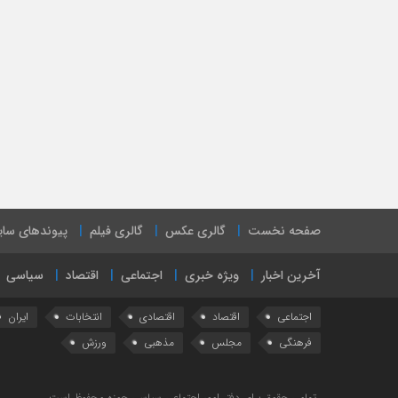
صفحه نخست
گالری عکس
گالری فیلم
پیوندهای سا
آخرین اخبار
ویژه خبری
اجتماعی
اقتصاد
سیاسی
اجتماعی
اقتصاد
اقتصادی
انتخابات
ایران
فرهنگی
مجلس
مذهبی
ورزش
تمامی حقوق برای دفتر امور اجتماعی سیاسی حوزه محفوظ است