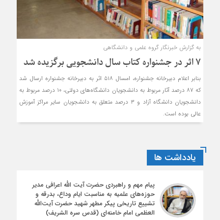
به گزارش خبرنگار گروه علمی و دانشگاهی
۷ اثر در جشنواره کتاب سال دانشجویی برگزیده شد
بنابر اعلام دبیرخانه جشنواره، امسال ۵۱۸ اثر به دبیرخانه جشنواره ارسال شد
که ۸۷ درصد آثار مربوط به دانشجویان دانشگاه‌های دولتی، ۱۰ درصد مربوط به
دانشجویان دانشگاه آزاد و ۳ درصد متعلق به دانشجویان سایر مراکز آموزش
عالی بوده است.
یادداشت ها
پیام مهم و راهبردی حضرت آیت الله اعرافی مدیر
حوزه‌های علمیه به مناسبت ایام وداع، بدرقه و
تشییع تاریخی پیکر مطهر شهید حضرت آیت‌الله
العظمی امام خامنه‌ای (قدس سره الشریف)