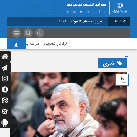
5:19:07
امروز : جمعه, ۱۶ مرداد , ۱۴۰۵
گزارش تصویری | مراسم بزرگداشت امام مجاهد
خبری
10
اسفند