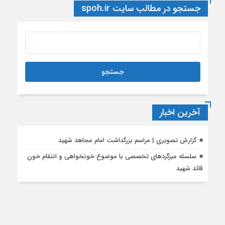
جستجو در مطالب سایت spoh.ir
آخرین اخبار
گزارش تصویری | مراسم بزرگداشت امام مجاهد شهید
سلسله میزگردهای تخصصی با موضوع خونخواهی و انتقام خون
قائد شهید