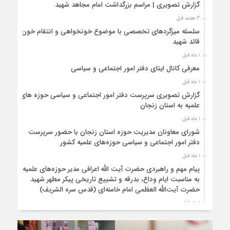
گزارش تصویری | مراسم بزرگداشت امام مجاهد شهید
3 هفته قبل
سلسله میزگردهای تخصصی با موضوع خونخواهی و انتقام خون
قائد شهید
1 ماه قبل
معرفی کانال ایتای دفتر امور اجتماعی و سیاسی
1 ماه قبل
گزارش تصویری سرپرست دفتر امور اجتماعی و سیاسی حوزه های
علمیه به استان زنجان
1 ماه قبل
شورای معاونان مدیریت حوزه استان زنجان با حضور سرپرست
دفتر امور اجتماعی و سیاسی حوزه‌های علمیه کشور
1 ماه قبل
پیام مهم و راهبردی حضرت آیت الله اعرافی مدیر حوزه‌های علمیه
به مناسبت ایام وداع، بدرقه و تشییع تاریخی پیکر مطهر شهید
حضرت آیت‌الله العظمی امام خامنه‌ای (قدس سره الشریف)
1 ماه قبل
برگزاری دوره مجازی با موضوع درسنامه ولایت فقیه
1 ماه قبل