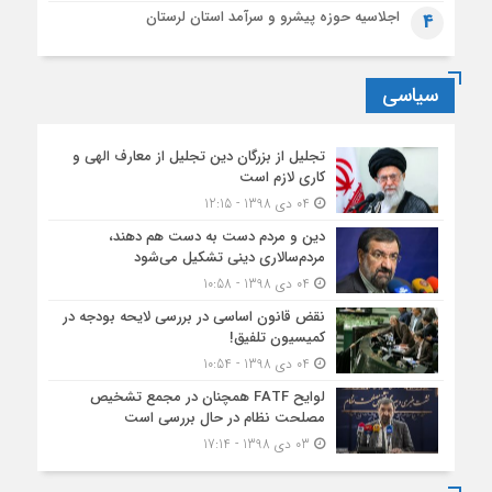
اجلاسیه حوزه پیشرو و سرآمد استان لرستان
4
سیاسی
تجلیل از بزرگان دین تجلیل از معارف الهی و
کاری لازم است
04 دی 1398 - 12:15
دین و مردم دست به‌ دست هم دهند،
مردم‌سالاری دینی تشکیل می‌شود
04 دی 1398 - 10:58
نقض قانون اساسی در بررسی لایحه بودجه در
کمیسیون تلفیق!
04 دی 1398 - 10:54
لوایح FATF همچنان در مجمع تشخیص
مصلحت نظام در حال بررسی است
03 دی 1398 - 17:14