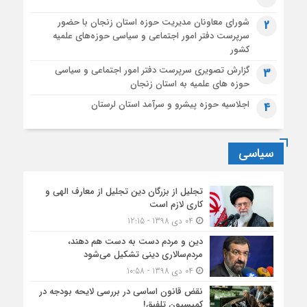
شورای معاونان مدیریت حوزه استان زنجان با حضور
2
سرپرست دفتر امور اجتماعی و سیاسی حوزه‌های علمیه
کشور
گزارش تصویری سرپرست دفتر امور اجتماعی و سیاسی
3
حوزه های علمیه به استان زنجان
اجلاسیه حوزه پیشرو و سرآمد استان لرستان
4
سیاسی
تجلیل از بزرگان دین تجلیل از معارف الهی و
کاری لازم است
04 دی 1398 - 12:15
دین و مردم دست به‌ دست هم دهند،
مردم‌سالاری دینی تشکیل می‌شود
04 دی 1398 - 10:58
نقض قانون اساسی در بررسی لایحه بودجه در
کمیسیون تلفیق!