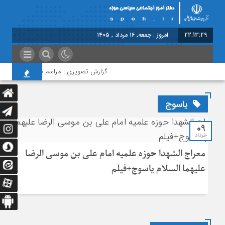
22:13:30
امروز : جمعه, ۱۶ مرداد , ۱۴۰۵
گزارش تصویری | مراسم بزرگداشت امام مجا
یاسوج
09
خرداد
معراج الشهدا حوزه علمیه امام علی بن موسی الرضا
علیهما السلام یاسوج+فیلم