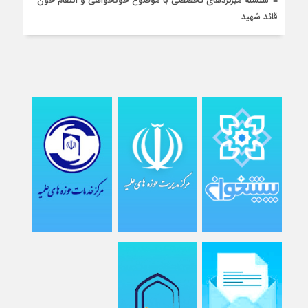
سلسله میزگردهای تخصصی با موضوع خونخواهی و انتقام خون
قائد شهید