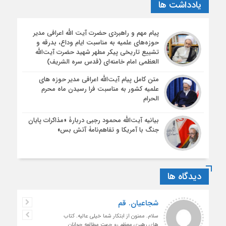
یادداشت ها
پیام مهم و راهبردی حضرت آیت الله اعرافی مدیر
حوزه‌های علمیه به مناسبت ایام وداع، بدرقه و
تشییع تاریخی پیکر مطهر شهید حضرت آیت‌الله
العظمی امام خامنه‌ای (قدس سره الشریف)
متن کامل پیام آیت‌الله اعرافی مدیر حوزه های
علمیه کشور به مناسبت فرا رسیدن ماه محرم
الحرام
بیانیه آیت‌الله محمود رجبی دربارۀ «مذاکرات پایان
جنگ با آمریکا و تفاهم‌نامۀ آتش بس»
دیدگاه ها
شجاعیان. قم
سلام. ممنون از ابتکار شما خیلی عالیه. کتاب
های رهبری معظم رو جهت مطالعه جوانان