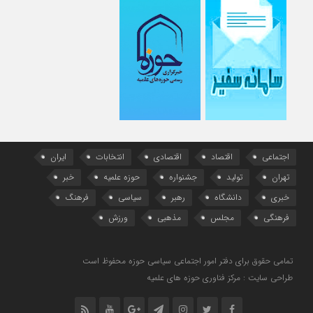
اجتماعی
اقتصاد
اقتصادی
انتخابات
ایران
تهران
تولید
جشنواره
حوزه علمیه
خبر
خبری
دانشگاه
رهبر
سیاسی
فرهنگ
فرهنگی
مجلس
مذهبی
ورزش
تمامی حقوق برای دفتر امور اجتماعی سیاسی حوزه محفوظ است
طراحی سایت : مرکز فناوری حوزه های علمیه