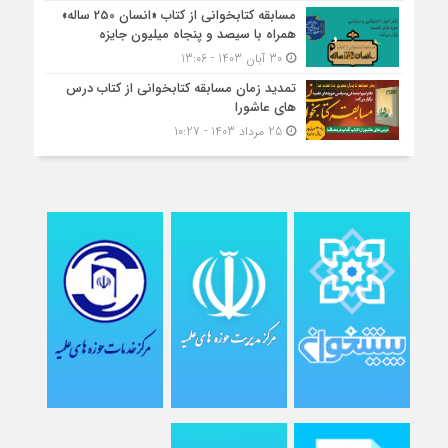
مسابقه کتاب‎خوانی از کتاب «انسان 250 ساله»
همراه با سیصد و پنجاه میلیون جایزه
30 آبان 1403 - 13:06
تمدید زمان مسابقه کتابخوانی از کتاب درس
های عاشورا
25 مرداد 1403 - 10:27