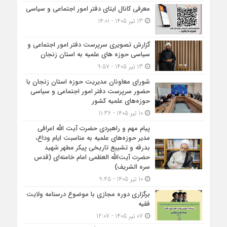
معرفی کانال ایتای دفتر امور اجتماعی و سیاسی
13 تیر 1405 - 14:01
گزارش تصویری سرپرست دفتر امور اجتماعی و
سیاسی حوزه های علمیه به استان زنجان
13 تیر 1405 - 9:57
شورای معاونان مدیریت حوزه استان زنجان با
حضور سرپرست دفتر امور اجتماعی و سیاسی
حوزه‌های علمیه کشور
10 تیر 1405 - 11:36
پیام مهم و راهبردی حضرت آیت الله اعرافی
مدیر حوزه‌های علمیه به مناسبت ایام وداع،
بدرقه و تشییع تاریخی پیکر مطهر شهید
حضرت آیت‌الله العظمی امام خامنه‌ای (قدس
سره الشریف)
10 تیر 1405 - 9:45
برگزاری دوره مجازی با موضوع درسنامه ولایت
فقیه
07 تیر 1405 - 12:07