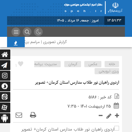
13:59:33
امروز : جمعه, ۱۶ مرداد , ۱۴۰۵
گزارش تصویری | مراسم بزرگداشت امام مجاهد
خانه
عکس
کرمان
مدیریت برنامه
1
ریزی ترویجی
اردوی راهیان نور طلاب مدارس استان کرمان+ تصویر
کد خبر : 5186
25 اردیبهشت 1401 - 7:35