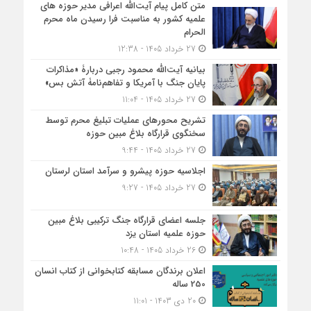
متن کامل پیام آیت‌الله اعرافی مدیر حوزه های
علمیه کشور به مناسبت فرا رسیدن ماه محرم
الحرام
27 خرداد 1405 - 12:38
بیانیه آیت‌الله محمود رجبی دربارۀ «مذاکرات
پایان جنگ با آمریکا و تفاهم‌نامۀ آتش بس»
27 خرداد 1405 - 11:04
تشریح محورهای عملیات تبلیغ محرم توسط
سخنگوی قرارگاه بلاغ مبین حوزه
27 خرداد 1405 - 9:44
اجلاسیه حوزه پیشرو و سرآمد استان لرستان
27 خرداد 1405 - 9:27
جلسه اعضای قرارگاه جنگ ترکیبی بلاغ مبین
حوزه علمیه استان یزد
26 خرداد 1405 - 10:48
اعلان برندگان مسابقه کتابخوانی از کتاب انسان
250 ساله
20 دی 1403 - 11:01