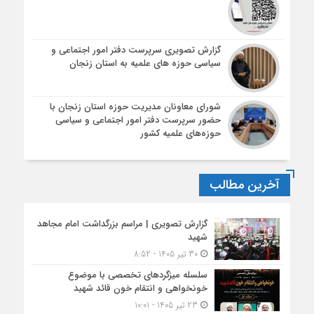
گزارش تصویری سرپرست دفتر امور اجتماعی و
سیاسی حوزه های علمیه به استان زنجان
شورای معاونان مدیریت حوزه استان زنجان با
حضور سرپرست دفتر امور اجتماعی و سیاسی
حوزه‌های علمیه کشور
آخرین مطالب
گزارش تصویری | مراسم بزرگداشت امام مجاهد
شهید
30 تیر 1405 - 8:52
سلسله میزگردهای تخصصی با موضوع
خونخواهی و انتقام خون قائد شهید
23 تیر 1405 - 10:01