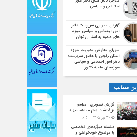
معرفی کانال ایتای دفتر امور
اجتماعی و سیاسی
گزارش تصویری سرپرست دفتر
امور اجتماعی و سیاسی حوزه
های علمیه به استان زنجان
شورای معاونان مدیریت حوزه
استان زنجان با حضور سرپرست
دفتر امور اجتماعی و سیاسی
حوزه‌های علمیه کشور
ین مطالب
گزارش تصویری | مراسم
بزرگداشت امام مجاهد شهید
30 تیر 1405 - 8:52
سلسله میزگردهای تخصصی
با موضوع خونخواهی و