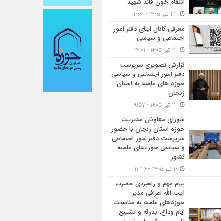
انتقام خون قائد شهید
23 تیر 1405 - 10:01
معرفی کانال ایتای دفتر امور
اجتماعی و سیاسی
13 تیر 1405 - 14:01
گزارش تصویری سرپرست
دفتر امور اجتماعی و سیاسی
حوزه های علمیه به استان
زنجان
13 تیر 1405 - 9:57
شورای معاونان مدیریت
حوزه استان زنجان با حضور
سرپرست دفتر امور اجتماعی
و سیاسی حوزه‌های علمیه
کشور
10 تیر 1405 - 11:36
پیام مهم و راهبردی حضرت
آیت الله اعرافی مدیر
حوزه‌های علمیه به مناسبت
ایام وداع، بدرقه و تشییع