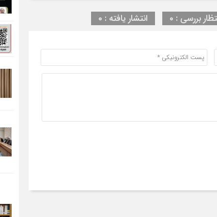
تظار بررسی : 0
انتشار یافته : 0