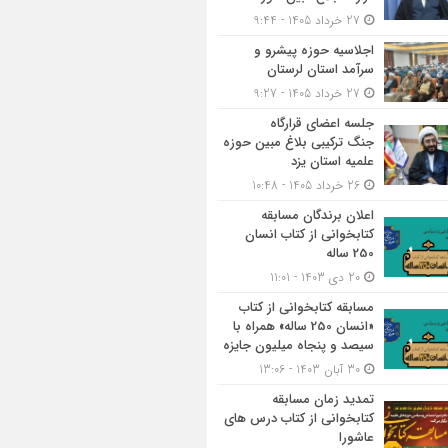
27 خرداد 1405 - 9:44
اجلاسیه حوزه پیشرو و
سرآمد استان لرستان
27 خرداد 1405 - 9:27
جلسه اعضای قرارگاه
جنگ ترکیبی بلاغ مبین حوزه
علمیه استان یزد
26 خرداد 1405 - 10:48
اعلان برندگان مسابقه
کتابخوانی از کتاب انسان
250 ساله
20 دی 1403 - 11:01
مسابقه کتاب‎خوانی از کتاب
«انسان 250 ساله» همراه با
سیصد و پنجاه میلیون جایزه
30 آبان 1403 - 13:06
تمدید زمان مسابقه
کتابخوانی از کتاب درس های
عاشورا