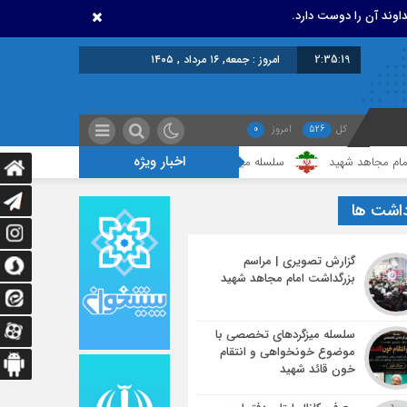
اوند آن را دوست دارد.
2:35:19
امروز : جمعه, ۱۶ مرداد , ۱۴۰۵
کل
526
امروز
0
اخبار ویژه
 شهید
سلسله میزگردهای تخصصی با موضوع خونخواهی و انتقام خون قائد شه
داشت ها
گزارش تصویری | مراسم
بزرگداشت امام مجاهد شهید
سلسله میزگردهای تخصصی با
موضوع خونخواهی و انتقام
خون قائد شهید