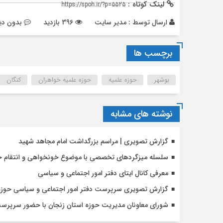
لینک کوتاه :
https://spoh.ir/?p=5525
ارسال توسط :
مدیر سایت
396 بازدید
بدون دی
برچسب ها
بوشهر
حوزه علمیه
حوزه علمیه خواهران
کنگان
نوشته های مشابه
گزارش تصویری | مراسم بزرگداشت امام مجاهد شهید
سلسله میزگردهای تخصصی با موضوع خونخواهی و انتقام خ
معرفی کانال ایتای دفتر امور اجتماعی و سیاسی
گزارش تصویری سرپرست دفتر امور اجتماعی و سیاسی حوزه ه
شورای معاونان مدیریت حوزه استان زنجان با حضور سرپرست