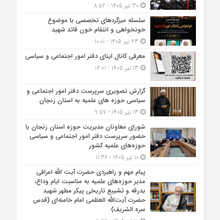
30 تیر 1405 - 8:52
سلسله میزگردهای تخصصی با موضوع
خونخواهی و انتقام خون قائد شهید
23 تیر 1405 - 10:01
معرفی کانال ایتای دفتر امور اجتماعی و سیاسی
13 تیر 1405 - 14:01
گزارش تصویری سرپرست دفتر امور اجتماعی و
سیاسی حوزه های علمیه به استان زنجان
13 تیر 1405 - 9:57
شورای معاونان مدیریت حوزه استان زنجان با
حضور سرپرست دفتر امور اجتماعی و سیاسی
حوزه‌های علمیه کشور
10 تیر 1405 - 11:36
پیام مهم و راهبردی حضرت آیت الله اعرافی
مدیر حوزه‌های علمیه به مناسبت ایام وداع،
بدرقه و تشییع تاریخی پیکر مطهر شهید
حضرت آیت‌الله العظمی امام خامنه‌ای (قدس
سره الشریف)