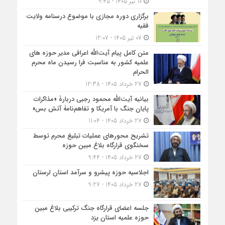
10 تیر 1405 - 9:45
برگزاری دوره مجازی با موضوع درسنامه ولایت
فقیه
07 تیر 1405 - 12:07
متن کامل پیام آیت‌الله اعرافی مدیر حوزه های
علمیه کشور به مناسبت فرا رسیدن ماه محرم
الحرام
27 خرداد 1405 - 12:38
بیانیه آیت‌الله محمود رجبی دربارۀ «مذاکرات
پایان جنگ با آمریکا و تفاهم‌نامۀ آتش بس»
27 خرداد 1405 - 11:04
تشریح محورهای عملیات تبلیغ محرم توسط
سخنگوی قرارگاه بلاغ مبین حوزه
27 خرداد 1405 - 9:44
اجلاسیه حوزه پیشرو و سرآمد استان لرستان
27 خرداد 1405 - 9:27
جلسه اعضای قرارگاه جنگ ترکیبی بلاغ مبین
حوزه علمیه استان یزد