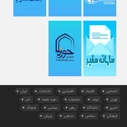
اجتماعی
اقتصاد
اقتصادی
انتخابات
ایران
تهران
تولید
جشنواره
حوزه علمیه
خبر
خبری
دانشگاه
رهبر
سیاسی
فرهنگ
فرهنگی
مجلس
مذهبی
ورزش