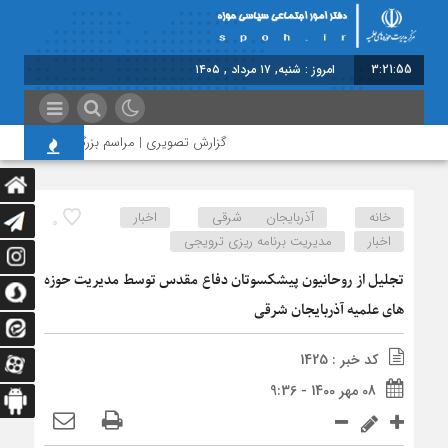
3:21:55
امروز : شنبه, ۱۷ مرداد , ۱۴۰۵
گزارش تصویری | مراسم بزرگداشت امام مجاهد
خانه
آذربایجان شرقی
اخبار
0
اخبار
مدیریت برنامه ریزی ترویجی
تجلیل از روحانیون پیشکسوتان دفاع مقدس توسط مدیریت حوزه
های علمیه آذربایجان شرقی
کد خبر : 1425
08 مهر 1400 - 9:36