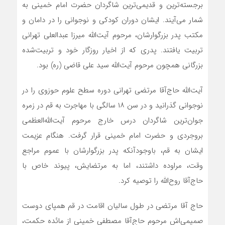
برجسته‌ترین و قدیمی‌ترین شاگردان حضرت امام خمینی به
شمار می‌آیند. ایشان دوران کودکی و نوجوانی را در دامان و
مکتب پدر بزرگوارشان، مرحوم آیت‌الله میرزا عبدالعلی تهرانی
تربیت یافتند. پدری که از اخیار روزگار خود و تربیت‌شده
بزرگانی همچون مرحوم آیت‌الله سید علی قاضی (ره) بود.
آیت‌الله حاج‌آقا مرتضی تهرانی دوره سطح علوم حوزوی را در
نوجوانی گذرانید و در سن ۱۸ سالگی با مهاجرت به قم در زمره
جوان‌ترین شاگردان درس خارج مرحوم آیت‌الله‌العظمی
بروجردی و حضرت امام خمینی قرار گرفت. هنگام عزیمت
ایشان به قم، باوجودآنکه پدر بزرگوارشان با عموم مراجع
وقت، مراوده داشتند، اما به مرتضایش، پیوند خاص با
حاج‌آقا روح‌الله را توصیه کرد.
حاج آقا مرتضی در طول سالیان اقامت در قم همپای دوست
صمیمی‌اش مرحوم حاج‌آقا مصطفی خمینی از مائده حکمت،