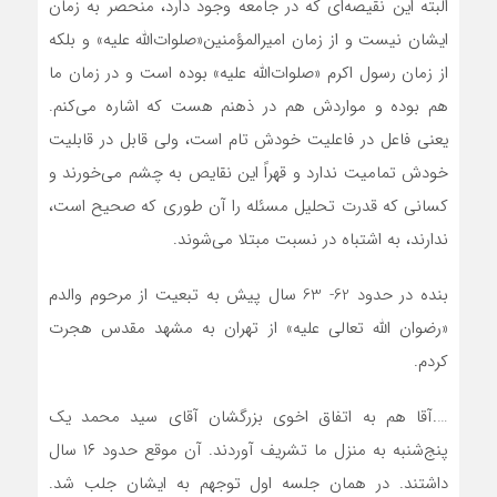
البته این نقیصه‌ای که در جامعه وجود دارد، منحصر به زمان
ایشان نیست و از زمان امیرالمؤمنین«صلوات‌الله علیه» و بلکه
از زمان رسول اکرم «صلوات‌الله علیه» بوده است و در زمان ما
هم بوده و مواردش هم در ذهنم هست که اشاره می‌کنم.
یعنی فاعل در فاعلیت خودش تام است، ولی قابل در قابلیت
خودش تمامیت ندارد و قهراً این نقایص به چشم می‌خورند و
کسانی که قدرت تحلیل مسئله را آن‌ طوری که صحیح است،
ندارند، به اشتباه در نسبت مبتلا می‌شوند.
بنده در حدود 62- 63 سال پیش به تبعیت از مرحوم والدم
«رضوان الله تعالی علیه» از تهران به مشهد مقدس هجرت
کردم.
….آقا هم به اتفاق اخوی بزرگشان آقای سید محمد یک
پنج‌شنبه به منزل ما تشریف آوردند. آن موقع حدود ۱۶ سال
داشتند. در همان جلسه اول توجهم به ایشان جلب شد.