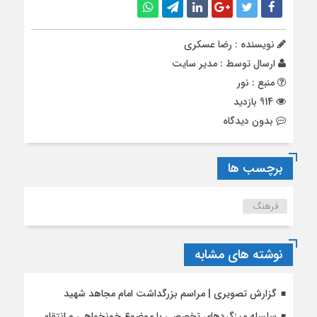
نویسنده : رضا عسکری
ارسال توسط :
مدیر سایت
منبع : نور
914 بازدید
بدون دیدگاه
برچسب ها
فرهنگ
نوشته های مشابه
گزارش تصویری | مراسم بزرگداشت امام مجاهد شهید
سلسله میزگردهای تخصصی با موضوع خونخواهی و انتقام