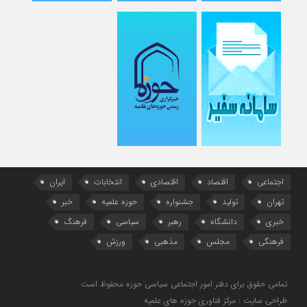
اجتماعی
اقتصاد
اقتصادی
انتخابات
ایران
تهران
تولید
جشنواره
حوزه علمیه
خبر
خبری
دانشگاه
رهبر
سیاسی
فرهنگ
فرهنگی
مجلس
مذهبی
ورزش
تمامی حقوق برای دفتر امور اجتماعی سیاسی حوزه محفوظ است
طراحی سایت : مرکز فناوری حوزه های علمیه