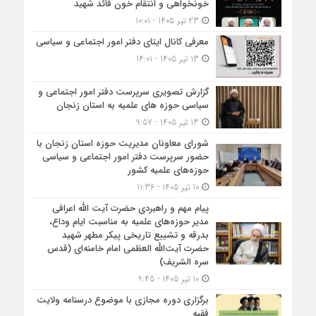
خونخواهی و انتقام خون قائد شهید
23 تیر 1405 - 10:01
معرفی کانال ایتای دفتر امور اجتماعی و سیاسی
13 تیر 1405 - 14:01
گزارش تصویری سرپرست دفتر امور اجتماعی و
سیاسی حوزه های علمیه به استان زنجان
13 تیر 1405 - 9:57
شورای معاونان مدیریت حوزه استان زنجان با
حضور سرپرست دفتر امور اجتماعی و سیاسی
حوزه‌های علمیه کشور
10 تیر 1405 - 11:36
پیام مهم و راهبردی حضرت آیت الله اعرافی
مدیر حوزه‌های علمیه به مناسبت ایام وداع،
بدرقه و تشییع تاریخی پیکر مطهر شهید
حضرت آیت‌الله العظمی امام خامنه‌ای (قدس
سره الشریف)
10 تیر 1405 - 9:45
برگزاری دوره مجازی با موضوع درسنامه ولایت
فقیه