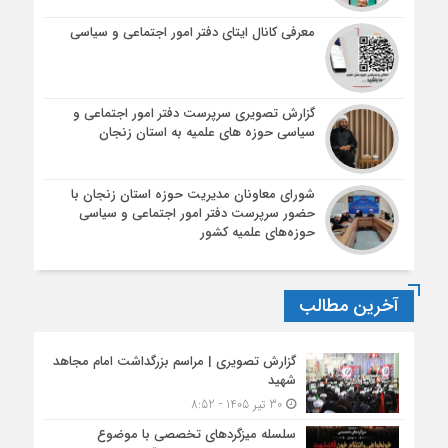
معرفی کانال ایتای دفتر امور اجتماعی و سیاسی
گزارش تصویری سرپرست دفتر امور اجتماعی و
سیاسی حوزه های علمیه به استان زنجان
شورای معاونان مدیریت حوزه استان زنجان با
حضور سرپرست دفتر امور اجتماعی و سیاسی
حوزه‌های علمیه کشور
آخرین مطالب
گزارش تصویری | مراسم بزرگداشت امام مجاهد
شهید
30 تیر 1405 - 8:52
سلسله میزگردهای تخصصی با موضوع