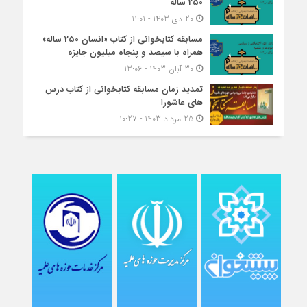
250 ساله
20 دی 1403 - 11:01
مسابقه کتاب‎خوانی از کتاب «انسان 250 ساله»
همراه با سیصد و پنجاه میلیون جایزه
30 آبان 1403 - 13:06
تمدید زمان مسابقه کتابخوانی از کتاب درس
های عاشورا
25 مرداد 1403 - 10:27