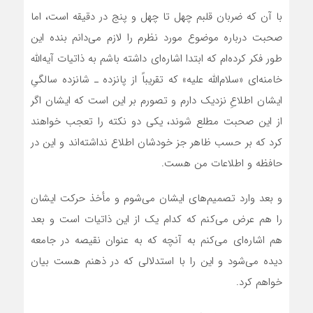
با آن که ضربان قلبم چهل تا چهل و پنج در دقیقه است، اما
صحبت درباره موضوع مورد نظرم را لازم می‌دانم بنده این
طور فکر کرده‌ام که ابتدا اشاره‌ای داشته باشم به ذاتیات آیه‌الله
خامنه‌ای «سلام‌الله علیه» که تقریباً از پانزده ـ شانزده سالگیِ
ایشان اطلاعِ نزدیک دارم و تصورم بر این است که ایشان اگر
از این صحبت مطلع شوند، یکی دو نکته را تعجب خواهند
کرد که بر حسب ظاهر جز خودشان اطلاع نداشته‌اند و این در
حافظه و اطلاعات‌ من هست.
و بعد وارد تصمیم‌های ایشان می‌شوم و مأخذ حرکت ایشان
را هم عرض می‌کنم که کدام ‌یک از این ذاتیات است و بعد
هم اشاره‌‌ای می‌‌کنم به آنچه که به عنوان نقیصه در جامعه
دیده می‌شود و این را با استدلالی که در ذهنم هست بیان
خواهم کرد.