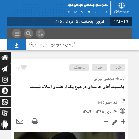
23:40:49
امروز : پنجشنبه, ۱۵ مرداد , ۱۴۰۵
گزارش تصویری | مراسم بزرگداشت امام مجاهد شهی
خانه
اخبار
فرهنگ
12
آیت‌الله مرتضی تهرانی:
جامعیت آقای خامنه‌ای در هیچ یک از علمای اسلام نیست
کد خبر : 101
04 دی 1398 - 12:09