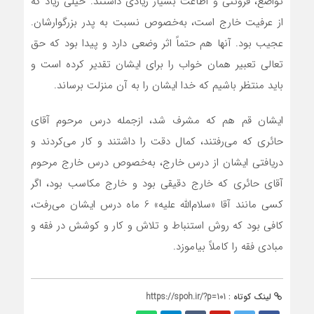
تواضع، فروتنی و اطاعت بسیار زیادی داشتند. خیلی زیاد که
از عرفیت خارج است، به‌خصوص نسبت به پدر بزرگوارشان.
عجیب بود. آنها هم حتماً اثر وضعی دارد و پیدا بود که حق
تعالی تعبیر همان خواب را برای ایشان تقدیر کرده است و
باید منتظر باشیم که خدا ایشان را به آن منزلت برساند.
ایشان قم هم که مشرف شد، ازجمله درس مرحوم آقای
حائری که می‌رفتند، کمال دقت را داشتند و کار می‌کردند و
دریافتی ایشان از درس خارج، به‌خصوص درس خارج مرحوم
آقای حائری که خارج دقیقی بود و خارج مکاسب بود، اگر
کسی مانند آقا «سلام‌الله علیه» 6 ماه درس ایشان می‌رفت،
کافی بود که روش استنباط و تلاش و کار و کوشش در فقه و
مبادی فقه را کاملاً بیاموزد.
لینک کوتاه :
https://spoh.ir/?p=101