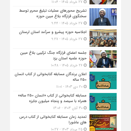
27 خرداد 1405 - 11:04
تشریح محورهای عملیات تبلیغ محرم توسط
سخنگوی قرارگاه بلاغ مبین حوزه
27 خرداد 1405 - 9:44
اجلاسیه حوزه پیشرو و سرآمد استان لرستان
27 خرداد 1405 - 9:27
جلسه اعضای قرارگاه جنگ ترکیبی بلاغ مبین
حوزه علمیه استان یزد
26 خرداد 1405 - 10:48
اعلان برندگان مسابقه کتابخوانی از کتاب انسان
250 ساله
20 دی 1403 - 11:01
مسابقه کتاب‎خوانی از کتاب «انسان 250 ساله»
همراه با سیصد و پنجاه میلیون جایزه
30 آبان 1403 - 13:06
تمدید زمان مسابقه کتابخوانی از کتاب درس
های عاشورا
25 مرداد 1403 - 10:27