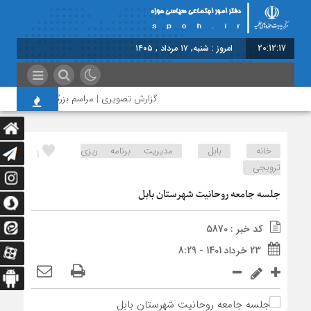
20:12:17
امروز : شنبه, ۱۷ مرداد , ۱۴۰۵
گزارش تصویری | مراسم بزرگداشت امام مجاهد
خانه
بابل
مدیریت برنامه ریزی
1
ترویجی
جلسه جامعه روحانیت شهرستان بابل
کد خبر : 5870
23 خرداد 1401 - 8:29