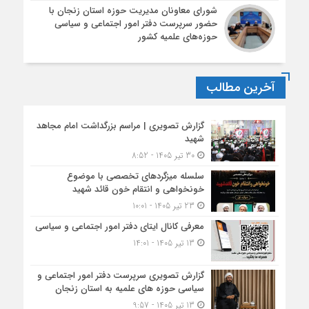
شورای معاونان مدیریت حوزه استان زنجان با
حضور سرپرست دفتر امور اجتماعی و سیاسی
حوزه‌های علمیه کشور
آخرین مطالب
گزارش تصویری | مراسم بزرگداشت امام مجاهد
شهید
30 تیر 1405 - 8:52
سلسله میزگردهای تخصصی با موضوع
خونخواهی و انتقام خون قائد شهید
23 تیر 1405 - 10:01
معرفی کانال ایتای دفتر امور اجتماعی و سیاسی
13 تیر 1405 - 14:01
گزارش تصویری سرپرست دفتر امور اجتماعی و
سیاسی حوزه های علمیه به استان زنجان
13 تیر 1405 - 9:57