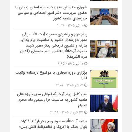
شورای معاونان مدیریت حوزه استان زنجان با
حضور سرپرست دفتر امور اجتماعی و سیاسی
حوزه‌های علمیه کشور
10 تیر 1405 - 11:36
پیام مهم و راهبردی حضرت آیت الله اعرافی
مدیر حوزه‌های علمیه به مناسبت ایام وداع،
بدرقه و تشییع تاریخی پیکر مطهر شهید
حضرت آیت‌الله العظمی امام خامنه‌ای (قدس
سره الشریف)
10 تیر 1405 - 9:45
برگزاری دوره مجازی با موضوع درسنامه ولایت
فقیه
07 تیر 1405 - 12:07
متن کامل پیام آیت‌الله اعرافی مدیر حوزه های
علمیه کشور به مناسبت فرا رسیدن ماه محرم
الحرام
27 خرداد 1405 - 12:38
بیانیه آیت‌الله محمود رجبی دربارۀ «مذاکرات
پایان جنگ با آمریکا و تفاهم‌نامۀ آتش بس»