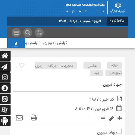
20:55:29
امروز : شنبه, ۱۷ مرداد , ۱۴۰۵
گزارش تصویری | مراسم بزرگداشت امام مجاه
خانه
عکس
مدیریت برنامه ریزی
0
ترویجی
یزد
جهاد تبیین
کد خبر : 4887
16 فروردین 1401 - 8:51