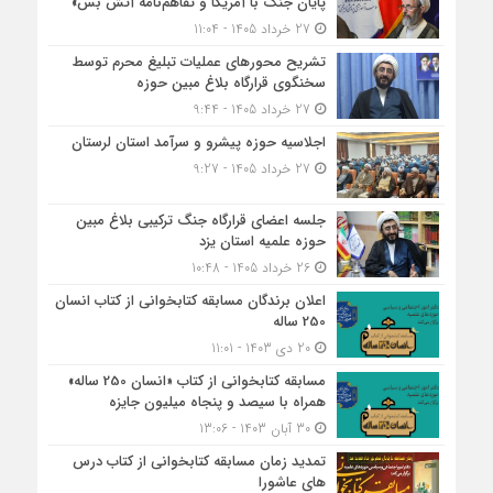
پایان جنگ با آمریکا و تفاهم‌نامۀ آتش بس»
27 خرداد 1405 - 11:04
تشریح محورهای عملیات تبلیغ محرم توسط
سخنگوی قرارگاه بلاغ مبین حوزه
27 خرداد 1405 - 9:44
اجلاسیه حوزه پیشرو و سرآمد استان لرستان
27 خرداد 1405 - 9:27
جلسه اعضای قرارگاه جنگ ترکیبی بلاغ مبین
حوزه علمیه استان یزد
26 خرداد 1405 - 10:48
اعلان برندگان مسابقه کتابخوانی از کتاب انسان
250 ساله
20 دی 1403 - 11:01
مسابقه کتاب‎خوانی از کتاب «انسان 250 ساله»
همراه با سیصد و پنجاه میلیون جایزه
30 آبان 1403 - 13:06
تمدید زمان مسابقه کتابخوانی از کتاب درس
های عاشورا