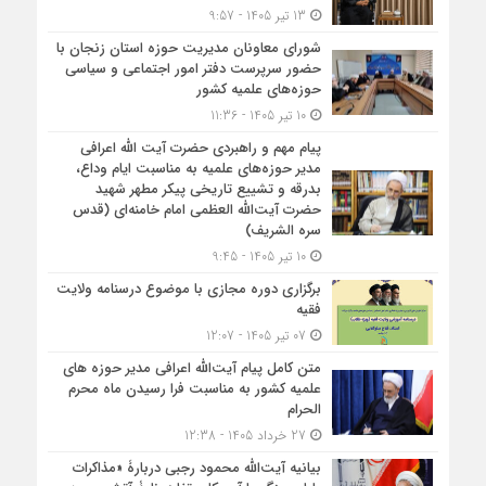
13 تیر 1405 - 9:57
شورای معاونان مدیریت حوزه استان زنجان با
حضور سرپرست دفتر امور اجتماعی و سیاسی
حوزه‌های علمیه کشور
10 تیر 1405 - 11:36
پیام مهم و راهبردی حضرت آیت الله اعرافی
مدیر حوزه‌های علمیه به مناسبت ایام وداع،
بدرقه و تشییع تاریخی پیکر مطهر شهید
حضرت آیت‌الله العظمی امام خامنه‌ای (قدس
سره الشریف)
10 تیر 1405 - 9:45
برگزاری دوره مجازی با موضوع درسنامه ولایت
فقیه
07 تیر 1405 - 12:07
متن کامل پیام آیت‌الله اعرافی مدیر حوزه های
علمیه کشور به مناسبت فرا رسیدن ماه محرم
الحرام
27 خرداد 1405 - 12:38
بیانیه آیت‌الله محمود رجبی دربارۀ «مذاکرات