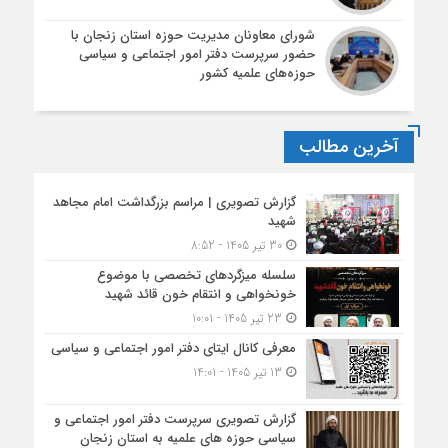
شورای معاونان مدیریت حوزه استان زنجان با
حضور سرپرست دفتر امور اجتماعی و سیاسی
حوزه‌های علمیه کشور
آخرین مطالب
گزارش تصویری | مراسم بزرگداشت امام مجاهد
شهید
30 تیر 1405 - 8:52
سلسله میزگردهای تخصصی با موضوع
خونخواهی و انتقام خون قائد شهید
23 تیر 1405 - 10:01
معرفی کانال ایتای دفتر امور اجتماعی و سیاسی
13 تیر 1405 - 14:01
گزارش تصویری سرپرست دفتر امور اجتماعی و
سیاسی حوزه های علمیه به استان زنجان