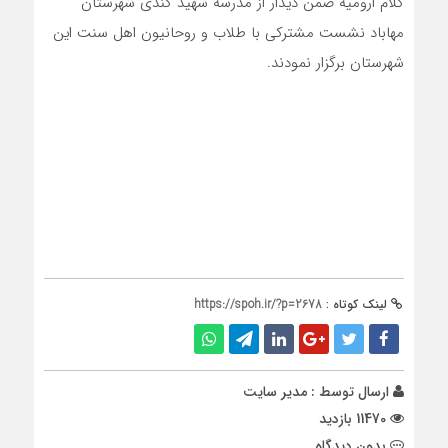
کلام ارومیه ضمن دیدار از مدرسه شهید کندی شهرستان
مهاباد نشست مشترکی با طلاب و روحانیون اهل سنت این
شهرستان برگزار نمودند.
لینک کوتاه :
https://spoh.ir/?p=2678
ارسال توسط :
مدیر سایت
11470 بازدید
بدون دیدگاه