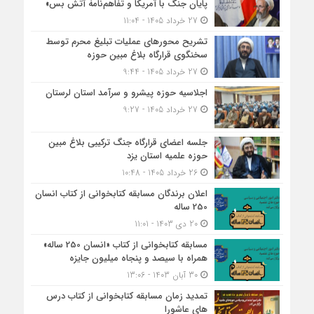
پایان جنگ با آمریکا و تفاهم‌نامۀ آتش بس»
27 خرداد 1405 - 11:04
تشریح محورهای عملیات تبلیغ محرم توسط
سخنگوی قرارگاه بلاغ مبین حوزه
27 خرداد 1405 - 9:44
اجلاسیه حوزه پیشرو و سرآمد استان لرستان
27 خرداد 1405 - 9:27
جلسه اعضای قرارگاه جنگ ترکیبی بلاغ مبین
حوزه علمیه استان یزد
26 خرداد 1405 - 10:48
اعلان برندگان مسابقه کتابخوانی از کتاب انسان
250 ساله
20 دی 1403 - 11:01
مسابقه کتاب‎خوانی از کتاب «انسان 250 ساله»
همراه با سیصد و پنجاه میلیون جایزه
30 آبان 1403 - 13:06
تمدید زمان مسابقه کتابخوانی از کتاب درس
های عاشورا