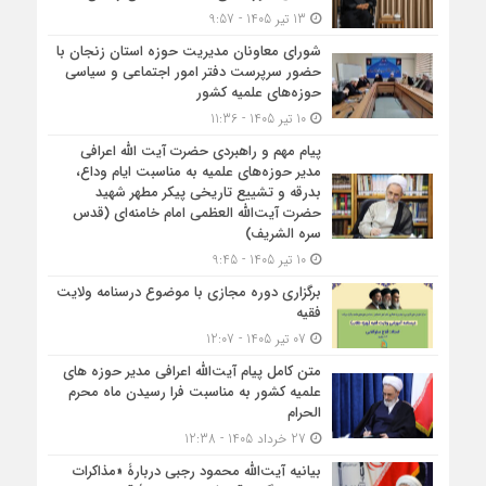
13 تیر 1405 - 9:57
شورای معاونان مدیریت حوزه استان زنجان با
حضور سرپرست دفتر امور اجتماعی و سیاسی
حوزه‌های علمیه کشور
10 تیر 1405 - 11:36
پیام مهم و راهبردی حضرت آیت الله اعرافی
مدیر حوزه‌های علمیه به مناسبت ایام وداع،
بدرقه و تشییع تاریخی پیکر مطهر شهید
حضرت آیت‌الله العظمی امام خامنه‌ای (قدس
سره الشریف)
10 تیر 1405 - 9:45
برگزاری دوره مجازی با موضوع درسنامه ولایت
فقیه
07 تیر 1405 - 12:07
متن کامل پیام آیت‌الله اعرافی مدیر حوزه های
علمیه کشور به مناسبت فرا رسیدن ماه محرم
الحرام
27 خرداد 1405 - 12:38
بیانیه آیت‌الله محمود رجبی دربارۀ «مذاکرات