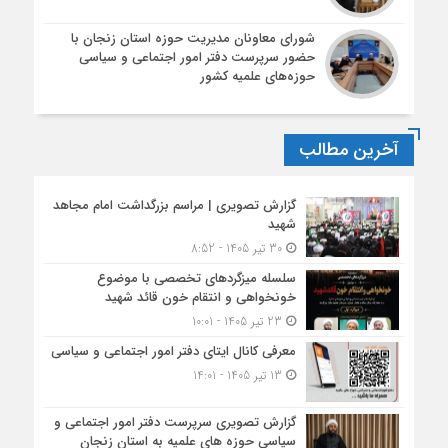
شورای معاونان مدیریت حوزه استان زنجان با
حضور سرپرست دفتر امور اجتماعی و سیاسی
حوزه‌های علمیه کشور
آخرین مطالب
گزارش تصویری | مراسم بزرگداشت امام مجاهد
شهید
30 تیر 1405 - 8:52
سلسله میزگردهای تخصصی با موضوع
خونخواهی و انتقام خون قائد شهید
23 تیر 1405 - 10:01
معرفی کانال ایتای دفتر امور اجتماعی و سیاسی
13 تیر 1405 - 14:01
گزارش تصویری سرپرست دفتر امور اجتماعی و
سیاسی حوزه های علمیه به استان زنجان