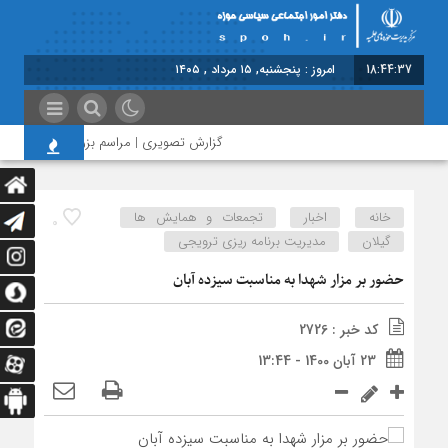
18:44:37
امروز : پنجشنبه, ۱۵ مرداد , ۱۴۰۵
گزارش تصویری | مراسم بزرگداشت امام مجاه
خانه
اخبار
تجمعات و همایش ها
0
گیلان
مدیریت برنامه ریزی ترویجی
حضور بر مزار شهدا به مناسبت سیزده آبان
کد خبر : 2726
23 آبان 1400 - 13:44