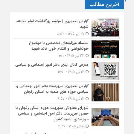
آخرین مطالب
گزارش تصویری | مراسم بزرگداشت امام مجاهد
شهید
30 تیر 1405 - 8:52
سلسله میزگردهای تخصصی با موضوع
خونخواهی و انتقام خون قائد شهید
23 تیر 1405 - 10:01
معرفی کانال ایتای دفتر امور اجتماعی و سیاسی
13 تیر 1405 - 14:01
گزارش تصویری سرپرست دفتر امور اجتماعی و
سیاسی حوزه های علمیه به استان زنجان
13 تیر 1405 - 9:57
شورای معاونان مدیریت حوزه استان زنجان با
حضور سرپرست دفتر امور اجتماعی و سیاسی
حوزه‌های علمیه کشور
10 تیر 1405 - 11:36