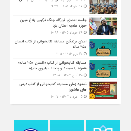
27 خرداد 1405 - 9:27
جلسه اعضای قرارگاه جنگ ترکیبی بلاغ مبین
حوزه علمیه استان یزد
26 خرداد 1405 - 10:48
اعلان برندگان مسابقه کتابخوانی از کتاب انسان
250 ساله
20 دی 1403 - 11:01
مسابقه کتاب‎خوانی از کتاب «انسان 250 ساله»
همراه با سیصد و پنجاه میلیون جایزه
30 آبان 1403 - 13:06
تمدید زمان مسابقه کتابخوانی از کتاب درس
های عاشورا
25 مرداد 1403 - 10:27