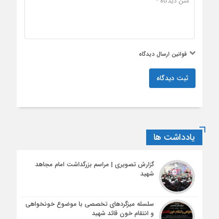
قوانین ارسال دیدگاه
ثبت دیدگاه
یادداشت ها
گزارش تصویری | مراسم بزرگداشت امام مجاهد
شهید
سلسله میزگردهای تخصصی با موضوع خونخواهی
و انتقام خون قائد شهید