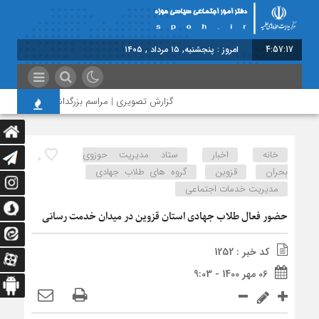
4:57:17
امروز : پنجشنبه, ۱۵ مرداد , ۱۴۰۵
گزارش تصویری | مراسم بزرگداشت امام مجاهد شه
خانه
اخبار
ستاد مدیریت حوزوی
0
بحران
قزوین
گروه های طلاب جهادی
مدیریت خدمات اجتماعی
حضور فعال طلاب جهادی استان قزوین در میدان خدمت رسانی
کد خبر : 1252
06 مهر 1400 - 9:03