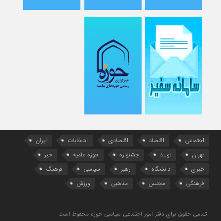
اجتماعی
اقتصاد
اقتصادی
انتخابات
ایران
تهران
تولید
جشنواره
حوزه علمیه
خبر
خبری
دانشگاه
رهبر
سیاسی
فرهنگ
فرهنگی
مجلس
مذهبی
ورزش
تمامی حقوق برای دفتر امور اجتماعی سیاسی حوزه محفوظ است