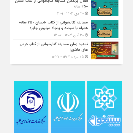
اعلان برندگان مسابقه کتابخوانی از کتاب انسان
250 ساله
20 دی 1403 - 11:01
مسابقه کتاب‎خوانی از کتاب «انسان 250 ساله»
همراه با سیصد و پنجاه میلیون جایزه
30 آبان 1403 - 13:06
تمدید زمان مسابقه کتابخوانی از کتاب درس
های عاشورا
25 مرداد 1403 - 10:27