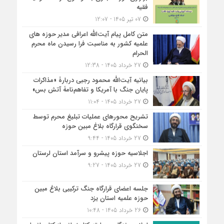
فقیه
07 تیر 1405 - 12:07
متن کامل پیام آیت‌الله اعرافی مدیر حوزه های
علمیه کشور به مناسبت فرا رسیدن ماه محرم
الحرام
27 خرداد 1405 - 12:38
بیانیه آیت‌الله محمود رجبی دربارۀ «مذاکرات
پایان جنگ با آمریکا و تفاهم‌نامۀ آتش بس»
27 خرداد 1405 - 11:04
تشریح محورهای عملیات تبلیغ محرم توسط
سخنگوی قرارگاه بلاغ مبین حوزه
27 خرداد 1405 - 9:44
اجلاسیه حوزه پیشرو و سرآمد استان لرستان
27 خرداد 1405 - 9:27
جلسه اعضای قرارگاه جنگ ترکیبی بلاغ مبین
حوزه علمیه استان یزد
26 خرداد 1405 - 10:48