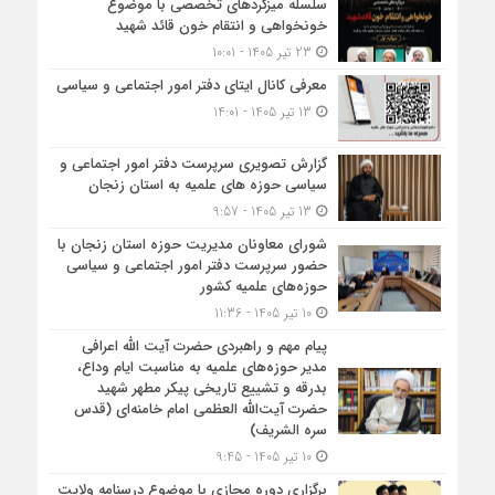
سلسله میزگردهای تخصصی با موضوع
خونخواهی و انتقام خون قائد شهید
23 تیر 1405 - 10:01
معرفی کانال ایتای دفتر امور اجتماعی و سیاسی
13 تیر 1405 - 14:01
گزارش تصویری سرپرست دفتر امور اجتماعی و
سیاسی حوزه های علمیه به استان زنجان
13 تیر 1405 - 9:57
شورای معاونان مدیریت حوزه استان زنجان با
حضور سرپرست دفتر امور اجتماعی و سیاسی
حوزه‌های علمیه کشور
10 تیر 1405 - 11:36
پیام مهم و راهبردی حضرت آیت الله اعرافی
مدیر حوزه‌های علمیه به مناسبت ایام وداع،
بدرقه و تشییع تاریخی پیکر مطهر شهید
حضرت آیت‌الله العظمی امام خامنه‌ای (قدس
سره الشریف)
10 تیر 1405 - 9:45
برگزاری دوره مجازی با موضوع درسنامه ولایت