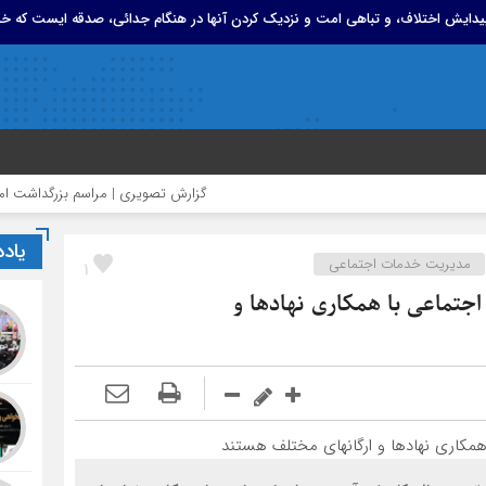
 پیدایش اختلاف، و تباهی امت و نزدیک کردن آنها در هنگام جدائی، صدقه ایست که خد
گزارش تصویری | مراسم بزرگداشت امام مجاهد 
یاد
مدیریت خدمات اجتماعی
1
جتماعی با همکاری نهادها و