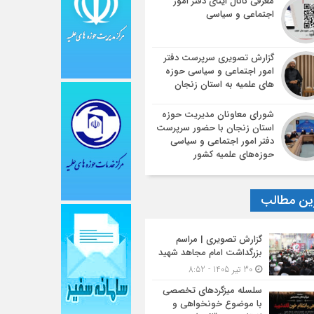
معرفی کانال ایتای دفتر امور
اجتماعی و سیاسی
گزارش تصویری سرپرست دفتر
امور اجتماعی و سیاسی حوزه
های علمیه به استان زنجان
شورای معاونان مدیریت حوزه
استان زنجان با حضور سرپرست
دفتر امور اجتماعی و سیاسی
حوزه‌های علمیه کشور
ین مطالب
گزارش تصویری | مراسم
بزرگداشت امام مجاهد شهید
30 تیر 1405 - 8:52
سلسله میزگردهای تخصصی
با موضوع خونخواهی و