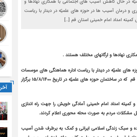
یّه در حال کاهش آسیب های اجتماعی با همکاری نهادها و
ی و درمان آسیب ها در حوزه های علمیّه در دیدار با ریاست
میته امداد امام خمینی استان قم […]
اری نهادها و ارگانهای مختلف هستند .
ه های علمیّه در دیدار با ریاست اداره هماهنگی های موسسات
خیریه و تشکل های مردمی کمیته امداد امام خمینی استان قم که در ساختمان حوزه های علمیّه در تاریخ 15/8/1400 برگزار
آخر
 و کمیته امداد امام خمینی آمادگی خویش را جهت راه اندازی
حل مشکلات مردم به صورت محله محوری اعلام کردند.
ده و سبک زندگی اسلامی ایرانی و کمک به برطرف شدن آسیب