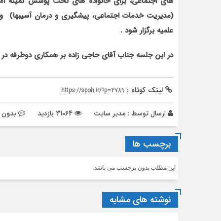
های اجتماعی، برای خانواده های تحت پوشش کمیته امد
(مدیریت خدمات اجتماعی، پیشگیری و درمان آسیبها) و 
علمیه برگزار شود .
در این جلسه جناب آقای حاجی زاده بر همکاری دوطرفه در ب
لینک کوتاه :
https://spoh.ir/?p=2789
ارسال توسط :
مدیر سایت
31064 بازدید
بدون د
برچسب ها
این مطلب بدون برچسب می باشد.
نوشته های مشابه