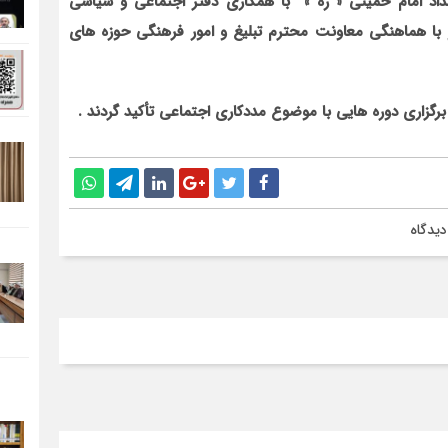
اد امام خمینی « ره » با همکاری دفتر اجتماعی و سیاسی
با هماهنگی معاونت محترم تبلیغ و امور فرهنگی حوزه های
رگزاری دوره هایی با موضوع مددکاری اجتماعی تأکید گردند .
یدگاه