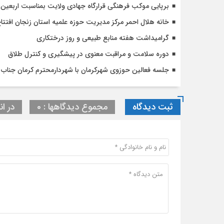
برپایی موکب فرهنگی قرارگاه جهادی ولایت بمناسبت اربعی
خانه هلال احمر مرکز مدیریت حوزه علمیه استان زنجان افتتا
گرامیداشت هفته منابع طبیعی و روز درختکاری
دوره سلامت و مراقبت معنوی در پیشگیری و کنترل طلاق
جلسه فعالین حوزوی شهرکرمان با شهردارمحترم کرمان جناب 
ثبت دیدگاه
مجموع دیدگاهها : 0
در ان