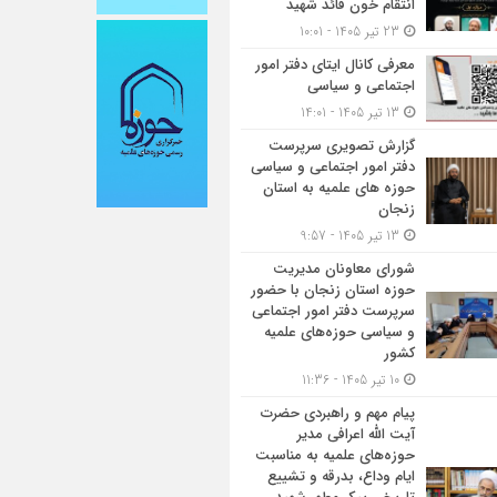
انتقام خون قائد شهید
23 تیر 1405 - 10:01
معرفی کانال ایتای دفتر امور
اجتماعی و سیاسی
13 تیر 1405 - 14:01
گزارش تصویری سرپرست
دفتر امور اجتماعی و سیاسی
حوزه های علمیه به استان
زنجان
13 تیر 1405 - 9:57
شورای معاونان مدیریت
حوزه استان زنجان با حضور
سرپرست دفتر امور اجتماعی
و سیاسی حوزه‌های علمیه
کشور
10 تیر 1405 - 11:36
پیام مهم و راهبردی حضرت
آیت الله اعرافی مدیر
حوزه‌های علمیه به مناسبت
ایام وداع، بدرقه و تشییع