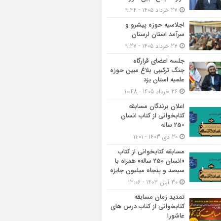
27 خرداد 1405 - 9:44
اجلاسیه حوزه پیشرو و
سرآمد استان لرستان
27 خرداد 1405 - 9:27
جلسه اعضای قرارگاه
جنگ ترکیبی بلاغ مبین حوزه
علمیه استان یزد
26 خرداد 1405 - 10:48
اعلان برندگان مسابقه
کتابخوانی از کتاب انسان
250 ساله
20 دی 1403 - 11:01
مسابقه کتاب‎خوانی از کتاب
«انسان 250 ساله» همراه با
سیصد و پنجاه میلیون جایزه
30 آبان 1403 - 13:06
تمدید زمان مسابقه
کتابخوانی از کتاب درس های
عاشورا