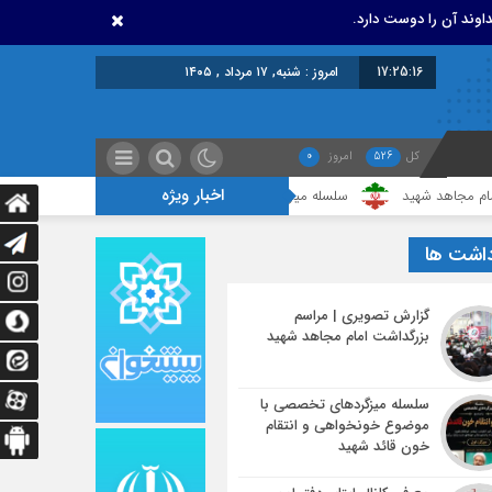
اوند آن را دوست دارد.
17:25:16
امروز : شنبه, ۱۷ مرداد , ۱۴۰۵
کل
526
امروز
0
اخبار ویژه
شهید
سلسله میزگردهای تخصصی با موضوع خونخواهی و انتقام خون قائد شهی
داشت ها
گزارش تصویری | مراسم
بزرگداشت امام مجاهد شهید
سلسله میزگردهای تخصصی با
موضوع خونخواهی و انتقام
خون قائد شهید