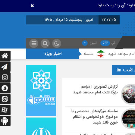
اوند آن را دوست دارد.
22:07:25
امروز : پنجشنبه, ۱۵ مرداد , ۱۴۰۵
کل
526
امروز
0
اخبار ویژه
 شهید
سلسله میزگردهای تخصصی با موضوع خونخواهی و انتقام خون قائد شه
داشت ها
گزارش تصویری | مراسم
بزرگداشت امام مجاهد شهید
سلسله میزگردهای تخصصی با
موضوع خونخواهی و انتقام
خون قائد شهید