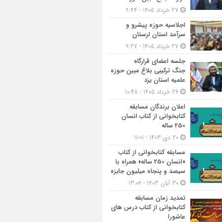
27 خرداد 1405 - 9:44
اجلاسیه حوزه پیشرو و
سرآمد استان لرستان
27 خرداد 1405 - 9:27
جلسه اعضای قرارگاه
جنگ ترکیبی بلاغ مبین حوزه
علمیه استان یزد
26 خرداد 1405 - 10:48
اعلان برندگان مسابقه
کتابخوانی از کتاب انسان
250 ساله
20 دی 1403 - 11:01
مسابقه کتاب‎خوانی از کتاب
«انسان 250 ساله» همراه با
سیصد و پنجاه میلیون جایزه
30 آبان 1403 - 13:06
تمدید زمان مسابقه
کتابخوانی از کتاب درس های
عاشورا