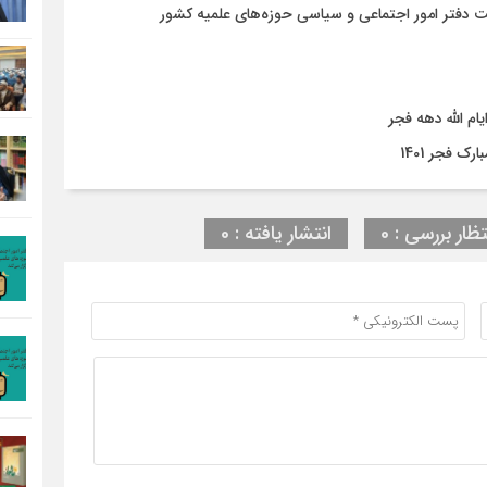
 دفتر امور اجتماعی و سیاسی حوزه‌های علمیه کشور
ام الله دهه فجر
ک فجر 1401
تظار بررسی : 0
انتشار یافته : 0