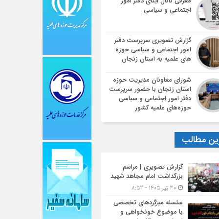
معرفی کانال ایتای دفتر امور
اجتماعی و سیاسی
گزارش تصویری سرپرست دفتر
امور اجتماعی و سیاسی حوزه
های علمیه به استان زنجان
شورای معاونان مدیریت حوزه
استان زنجان با حضور سرپرست
دفتر امور اجتماعی و سیاسی
حوزه‌های علمیه کشور
ین مطالب
گزارش تصویری | مراسم
بزرگداشت امام مجاهد شهید
30 تیر 1405 - 8:52
سلسله میزگردهای تخصصی
با موضوع خونخواهی و