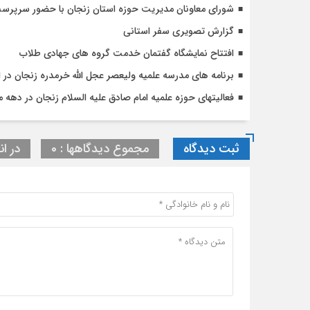
شورای معاونان مدیریت حوزه استان زنجان با حضور سرپرست
گزارش تصویری سفر استانی
افتتاح نمایشگاه گفتمان خدمت گروه های جهادی طلاب
برنامه های مدرسه علمیه ولیعصر عجل الله خرمدره زنجان در ای
فعالیتهای حوزه علمیه امام صادق علیه السلام زنجان در دهه مبار
ثبت دیدگاه
مجموع دیدگاهها : 0
در ان