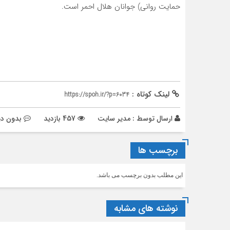
حمایت روانی) جوانان هلال احمر است.
لینک کوتاه :
https://spoh.ir/?p=6034
ارسال توسط :
مدیر سایت
457 بازدید
بدون دی
برچسب ها
این مطلب بدون برچسب می باشد.
نوشته های مشابه