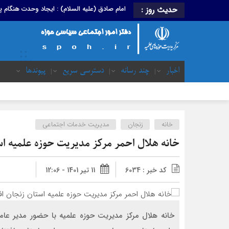
امام صادق (علیه السلام) : ایجاد وحدت هنگام
حدیث روز :
اخبار
چند رسانه
دسترسی سریع
پیوندها
خانه
زنجان
مدیریت خدمات اجتماعی
خانه هلال احمر مرکز مدیریت حوزه علمیه اس
کد خبر : 6034
11 تیر 1401 - 12:06
خانه هلال مرکز مدیریت حوزه علمیه با حضور مدیر ع