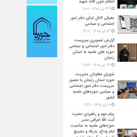
انتقام خون قائد شهید
23 تیر 1405 - 10:01
معرفی کانال ایتای دفتر امور
اجتماعی و سیاسی
13 تیر 1405 - 14:01
گزارش تصویری سرپرست
دفتر امور اجتماعی و سیاسی
حوزه های علمیه به استان
زنجان
13 تیر 1405 - 9:57
شورای معاونان مدیریت
حوزه استان زنجان با حضور
سرپرست دفتر امور اجتماعی
و سیاسی حوزه‌های علمیه
کشور
10 تیر 1405 - 11:36
پیام مهم و راهبردی حضرت
آیت الله اعرافی مدیر
حوزه‌های علمیه به مناسبت
ایام وداع، بدرقه و تشییع