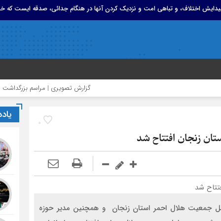
 پیدایش اختلاف، و تباهی امت و نزدیک کردن آنها در هنگام جدائی، صدقه ایست که خد
گزارش تصویری | مراسم بزرگداشت امام مجاهد
یاد
0
تان زنجان افتتاح شد
امل جمعیت هلال احمر استان زنجان و همچنین مدیر حوزه