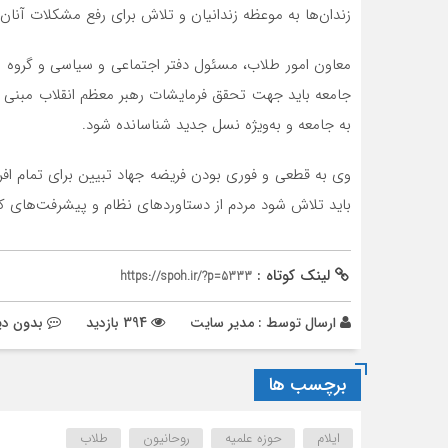
زندان‌ها به موعظه زندانیان و تلاش برای رفع مشکلات آنان م
معاون امور طلاب، مسئول دفتر اجتماعی و سیاسی و گروه ها
جامعه باید جهت تحقق فرمایشات رهبر معظم انقلاب مبنی بر
به جامعه و به‌ویژه نسل جدید شناسانده شود.
وی به قطعی و فوری بودن فریضه جهاد تبیین برای تمام افرا
باید تلاش شود مردم از دستاوردهای نظام و پیشرفت‌های 
لینک کوتاه :
https://spoh.ir/?p=5333
ارسال توسط :
مدیر سایت
394 بازدید
بدون دی
برچسب ها
ایلام
حوزه علمیه
روحانیون
طلاب