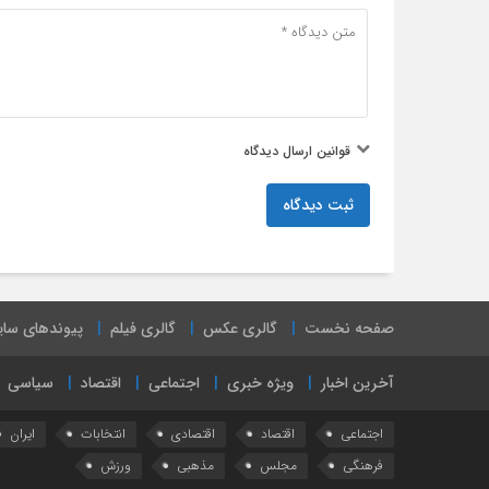
قوانین ارسال دیدگاه
ثبت دیدگاه
صفحه نخست
گالری عکس
گالری فیلم
پیوندهای سا
آخرین اخبار
ویژه خبری
اجتماعی
اقتصاد
سیاسی
اجتماعی
اقتصاد
اقتصادی
انتخابات
ایران
فرهنگی
مجلس
مذهبی
ورزش