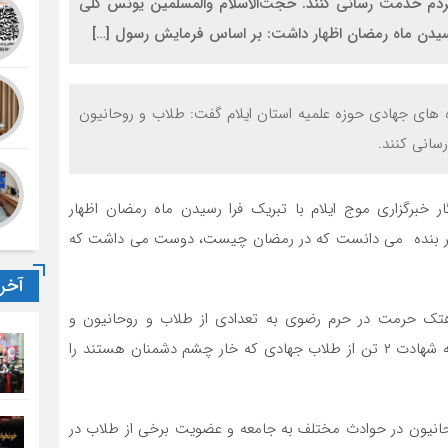
مردم خدمت رسانی کنند. حجت‌الاسلام والمسلمین یونس گلی
ا رسیدن ماه رمضان اظهار داشت: بر اساس فرمایش رسول […]
 های جهادی حوزه علمیه استان ایلام گفت: طلاب و روحانیون
سانی کنند.
ر خبرگزاری موج ایلام با تبریک فرا رسیدن ماه رمضان اظهار
 اگر بنده می دانست که در رمضان چیست، دوست می داشت که
آخر
 هتک حرمت در حرم رضوی به تعدادی از طلاب و روحانیون و
محکوم کردن این حادثه خاطرنشان کرد: متاسفانه این حمله شهادت ۲ تن از طلاب جهادی که خار چشم دشمنان هستند را
وحانیون در حوادث مختلف به جامعه و عضویت برخی از طلاب در