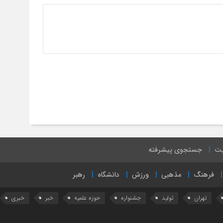
یت
جستجوی پیشرفته
فرهنگ
مذهبی
ورزش
دانشگاه
رهبر
تهران
تولید
جشنواره
حوزه علمیه
خبر
خبری