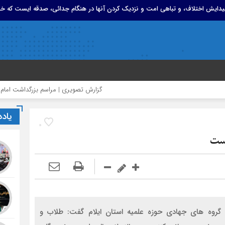
 پیدایش اختلاف، و تباهی امت و نزدیک کردن آنها در هنگام جدائی، صدقه ایست که خد
گزارش تصویری | مراسم بزرگداشت امام مجاهد شهید
یاد
0
است
گروه های جهادی حوزه علمیه استان ایلام گفت: طلاب و