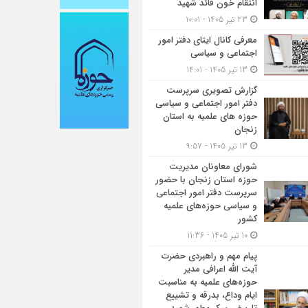
انتقام خون قائد شهید
23 تیر 1405 - 10:01
معرفی کانال ایتای دفتر امور
اجتماعی و سیاسی
13 تیر 1405 - 14:01
گزارش تصویری سرپرست
دفتر امور اجتماعی و سیاسی
حوزه های علمیه به استان
زنجان
13 تیر 1405 - 9:57
شورای معاونان مدیریت
حوزه استان زنجان با حضور
سرپرست دفتر امور اجتماعی
و سیاسی حوزه‌های علمیه
کشور
10 تیر 1405 - 11:36
پیام مهم و راهبردی حضرت
آیت الله اعرافی مدیر
حوزه‌های علمیه به مناسبت
ایام وداع، بدرقه و تشییع