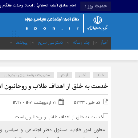
امام صادق (علیه السلام) : ایجاد وحدت هنگام
حدیث روز :
اخبار
چند رسانه
دسترسی سریع
پیوندها
خانه
اخبار
ایلام
مدیریت برنامه ریزی ترویجی
خدمت به خلق از اهداف طلاب و روحانیون 
کد خبر : 5333
01 اردیبهشت 1401 - 12:20
معاون امور طلاب، مسئول دفتر اجتماعی و سیاسی و 