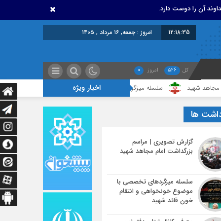
اوند آن را دوست دارد.
12:18:36
امروز : جمعه, ۱۶ مرداد , ۱۴۰۵
کل
526
امروز
0
اخبار ویژه
سلسله میزگردهای تخصصی با موضوع خونخواهی و انتقام خون قائد شهید
داشت ها
گزارش تصویری | مراسم
بزرگداشت امام مجاهد شهید
سلسله میزگردهای تخصصی با
موضوع خونخواهی و انتقام
خون قائد شهید