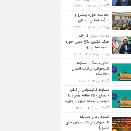
27 خرداد 1405 - 9:44
اجلاسیه حوزه پیشرو و
سرآمد استان لرستان
27 خرداد 1405 - 9:27
جلسه اعضای قرارگاه
جنگ ترکیبی بلاغ مبین حوزه
علمیه استان یزد
26 خرداد 1405 - 10:48
اعلان برندگان مسابقه
کتابخوانی از کتاب انسان
250 ساله
20 دی 1403 - 11:01
مسابقه کتاب‎خوانی از کتاب
«انسان 250 ساله» همراه با
سیصد و پنجاه میلیون جایزه
30 آبان 1403 - 13:06
تمدید زمان مسابقه
کتابخوانی از کتاب درس های
عاشورا