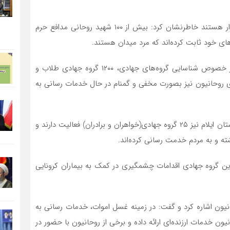
حجت‌الاسلام گلی با بیان این‌که روحانیون قشری خدمت‌گزار هستند خاطرنشان کرد: بیش از ۱۰۰ شهید روحانی مدافع حرم
های خود ثابت کرده‌اند که مرد میدان هستند.
وی افزود: در راستای دستور مدیر حوزه‌های علمیه کشور در خصوص شناسایی گروه‌های جهادی، ۱۲۰۰ گروه جهادی طلاب و
ی روحانیون نیز بصورت مخفی و گمنام در حال خدمات رسانی به
فرمانده پایگاه بسیج شهدای روحانی استان اضافه کرد: در استان ایلام نیز ۲۵ گروه جهادی(خواهران و برادران) فعالیت دارند و
ته و به مردم خدمت رسانی کرده‌اند.
این گروه جهادی اقدامات چشمگیری در کمک به بیماران کرونایی
نیون اشاره کرد و گفت: در زمینه غسل اموات، خدمات رسانی به
یون خدمات ارزنده‌ای ارائه داده و برخی از روحانیون با حضور در