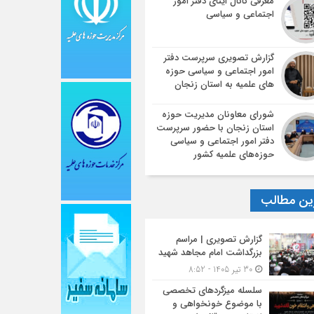
معرفی کانال ایتای دفتر امور
اجتماعی و سیاسی
گزارش تصویری سرپرست دفتر
امور اجتماعی و سیاسی حوزه
های علمیه به استان زنجان
شورای معاونان مدیریت حوزه
استان زنجان با حضور سرپرست
دفتر امور اجتماعی و سیاسی
حوزه‌های علمیه کشور
ین مطالب
گزارش تصویری | مراسم
بزرگداشت امام مجاهد شهید
30 تیر 1405 - 8:52
سلسله میزگردهای تخصصی
با موضوع خونخواهی و