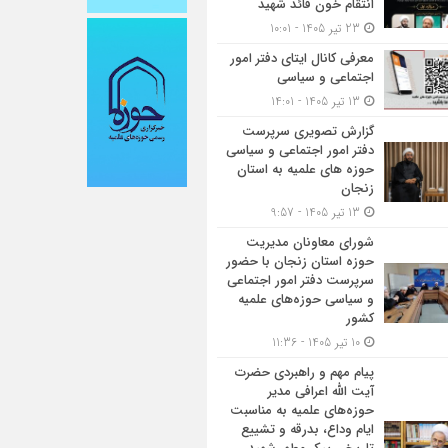
انتقام خون قائد شهید
23 تیر 1405 - 10:01
معرفی کانال ایتای دفتر امور
اجتماعی و سیاسی
13 تیر 1405 - 14:01
گزارش تصویری سرپرست
دفتر امور اجتماعی و سیاسی
حوزه های علمیه به استان
زنجان
13 تیر 1405 - 9:57
شورای معاونان مدیریت
حوزه استان زنجان با حضور
سرپرست دفتر امور اجتماعی
و سیاسی حوزه‌های علمیه
کشور
10 تیر 1405 - 11:36
پیام مهم و راهبردی حضرت
آیت الله اعرافی مدیر
حوزه‌های علمیه به مناسبت
ایام وداع، بدرقه و تشییع