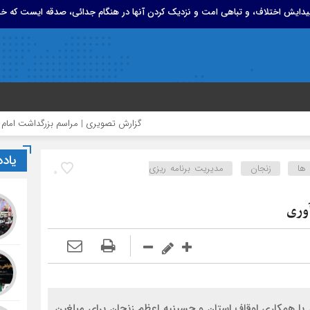
 پیدایش اختلاف، و تباهی امت و نزدیک کردن آنها در هنگام جدائی، صدقه ایست که خد
گزارش تصویری | مراسم بزرگداشت امام مجاهد شه
یاد
ها
زنجان
مدیریت برنامه ریزی
0
وری
با همکاری اوقاف استان و حسینیه اعظم زنجان برای مبلغین