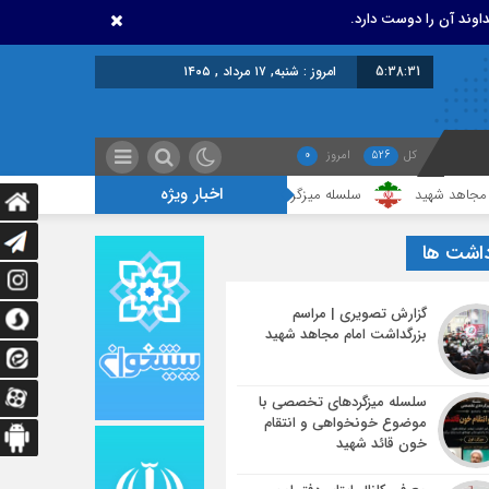
اوند آن را دوست دارد.
5:38:31
امروز : شنبه, ۱۷ مرداد , ۱۴۰۵
کل
526
امروز
0
اخبار ویژه
ید
سلسله میزگردهای تخصصی با موضوع خونخواهی و انتقام خون قائد شهید
داشت ها
گزارش تصویری | مراسم
بزرگداشت امام مجاهد شهید
سلسله میزگردهای تخصصی با
موضوع خونخواهی و انتقام
خون قائد شهید