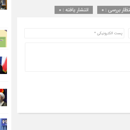
تظار بررسی : 0
انتشار یافته : 0