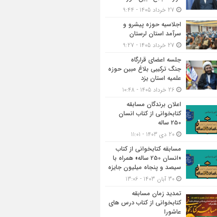
27 خرداد 1405 - 9:44
اجلاسیه حوزه پیشرو و
سرآمد استان لرستان
27 خرداد 1405 - 9:27
جلسه اعضای قرارگاه
جنگ ترکیبی بلاغ مبین حوزه
علمیه استان یزد
26 خرداد 1405 - 10:48
اعلان برندگان مسابقه
کتابخوانی از کتاب انسان
250 ساله
20 دی 1403 - 11:01
مسابقه کتاب‎خوانی از کتاب
«انسان 250 ساله» همراه با
سیصد و پنجاه میلیون جایزه
30 آبان 1403 - 13:06
تمدید زمان مسابقه
کتابخوانی از کتاب درس های
عاشورا