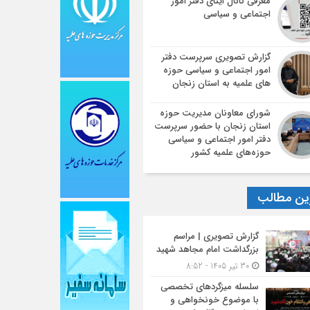
معرفی کانال ایتای دفتر امور
اجتماعی و سیاسی
گزارش تصویری سرپرست دفتر
امور اجتماعی و سیاسی حوزه
های علمیه به استان زنجان
شورای معاونان مدیریت حوزه
استان زنجان با حضور سرپرست
دفتر امور اجتماعی و سیاسی
حوزه‌های علمیه کشور
ین مطالب
گزارش تصویری | مراسم
بزرگداشت امام مجاهد شهید
30 تیر 1405 - 8:52
سلسله میزگردهای تخصصی
با موضوع خونخواهی و