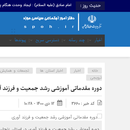
امام صادق (علیه السلام) : ایجاد وحدت هنگام
حدیث روز :
اخبار
چند رسانه
دسترسی سریع
پیوندها
خانه
اخبار
اخبار استان ها
تجمعات و همایش 
ترویجی
دوره مقدماتی آموزشی رشد جمعیت و فرزند آ
کد خبر : 3660
12 دی 1400 - 10:28
دوره آموزشی رشد جمعیت و فرزند آوری در استان زنجان 