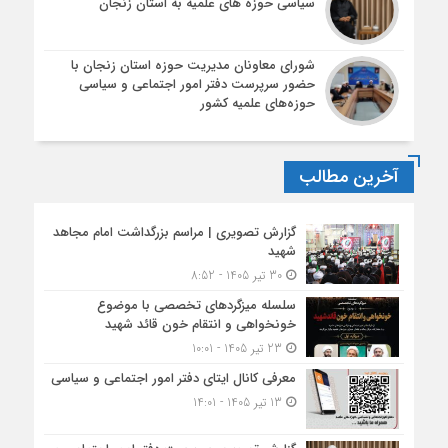
سیاسی حوزه های علمیه به استان زنجان
شورای معاونان مدیریت حوزه استان زنجان با
حضور سرپرست دفتر امور اجتماعی و سیاسی
حوزه‌های علمیه کشور
آخرین مطالب
گزارش تصویری | مراسم بزرگداشت امام مجاهد
شهید
30 تیر 1405 - 8:52
سلسله میزگردهای تخصصی با موضوع
خونخواهی و انتقام خون قائد شهید
23 تیر 1405 - 10:01
معرفی کانال ایتای دفتر امور اجتماعی و سیاسی
13 تیر 1405 - 14:01