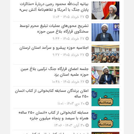
بیانیه آیت‌الله محمود رجبی دربارۀ «مذاکرات
پایان جنگ با آمریکا و تفاهم‌نامۀ آتش بس»
27 خرداد 1405 - 11:04
تشریح محورهای عملیات تبلیغ محرم توسط
سخنگوی قرارگاه بلاغ مبین حوزه
27 خرداد 1405 - 9:44
اجلاسیه حوزه پیشرو و سرآمد استان لرستان
27 خرداد 1405 - 9:27
جلسه اعضای قرارگاه جنگ ترکیبی بلاغ مبین
حوزه علمیه استان یزد
26 خرداد 1405 - 10:48
اعلان برندگان مسابقه کتابخوانی از کتاب انسان
250 ساله
20 دی 1403 - 11:01
مسابقه کتاب‎خوانی از کتاب «انسان 250 ساله»
همراه با سیصد و پنجاه میلیون جایزه
30 آبان 1403 - 13:06