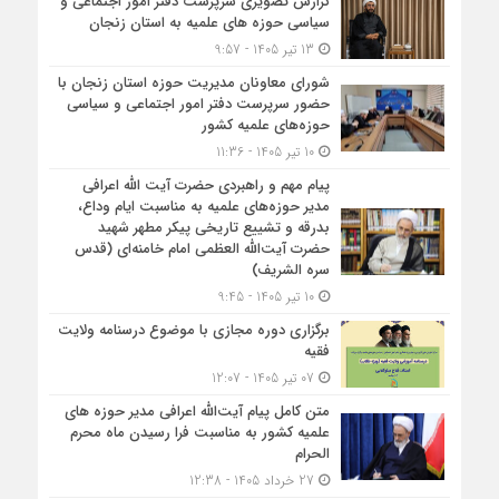
گزارش تصویری سرپرست دفتر امور اجتماعی و
سیاسی حوزه های علمیه به استان زنجان
13 تیر 1405 - 9:57
شورای معاونان مدیریت حوزه استان زنجان با
حضور سرپرست دفتر امور اجتماعی و سیاسی
حوزه‌های علمیه کشور
10 تیر 1405 - 11:36
پیام مهم و راهبردی حضرت آیت الله اعرافی
مدیر حوزه‌های علمیه به مناسبت ایام وداع،
بدرقه و تشییع تاریخی پیکر مطهر شهید
حضرت آیت‌الله العظمی امام خامنه‌ای (قدس
سره الشریف)
10 تیر 1405 - 9:45
برگزاری دوره مجازی با موضوع درسنامه ولایت
فقیه
07 تیر 1405 - 12:07
متن کامل پیام آیت‌الله اعرافی مدیر حوزه های
علمیه کشور به مناسبت فرا رسیدن ماه محرم
الحرام
27 خرداد 1405 - 12:38