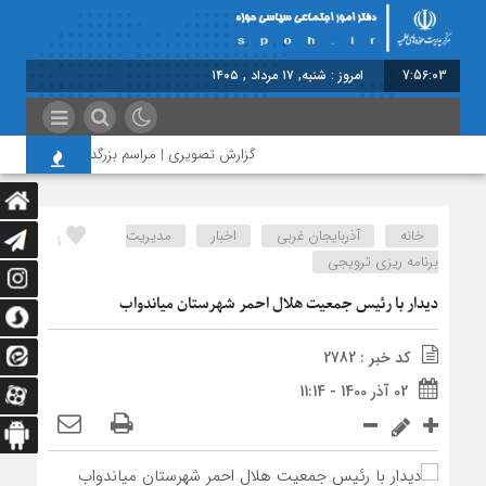
7:56:03
امروز : شنبه, ۱۷ مرداد , ۱۴۰۵
گزارش تصویری | مراسم بزرگداشت امام مجاهد ش
خانه
آذربایجان غربی
اخبار
مدیریت
1
برنامه ریزی ترویجی
دیدار با رئیس جمعیت هلال احمر شهرستان میاندواب
کد خبر : 2782
02 آذر 1400 - 11:14