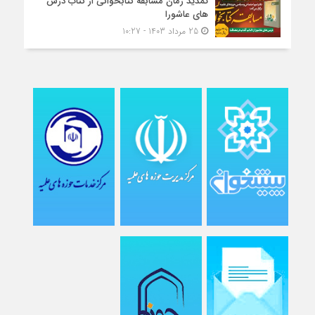
تمدید زمان مسابقه کتابخوانی از کتاب درس
های عاشورا
25 مرداد 1403 - 10:27