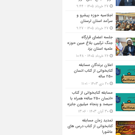
27 خرداد 1405 - 9:44
اجلاسیه حوزه پیشرو و
سرآمد استان لرستان
27 خرداد 1405 - 9:27
جلسه اعضای قرارگاه
جنگ ترکیبی بلاغ مبین حوزه
علمیه استان یزد
26 خرداد 1405 - 10:48
اعلان برندگان مسابقه
کتابخوانی از کتاب انسان
250 ساله
20 دی 1403 - 11:01
مسابقه کتاب‎خوانی از کتاب
«انسان 250 ساله» همراه با
سیصد و پنجاه میلیون جایزه
30 آبان 1403 - 13:06
تمدید زمان مسابقه
کتابخوانی از کتاب درس های
عاشورا