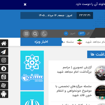
اوند آن را دوست دارد.
23:22:31
امروز : جمعه, ۱۶ مرداد , ۱۴۰۵
کل
526
امروز
0
اخبار ویژه
ید
سلسله میزگردهای تخصصی با موضوع خونخواهی و انتقام خون قائد شهید
داشت ها
گزارش تصویری | مراسم
بزرگداشت امام مجاهد شهید
سلسله میزگردهای تخصصی با
موضوع خونخواهی و انتقام
خون قائد شهید