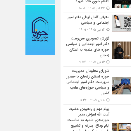
انتقام خون قائد شهید
23 تیر 1405 - 10:01
معرفی کانال ایتای دفتر امور
اجتماعی و سیاسی
13 تیر 1405 - 14:01
گزارش تصویری سرپرست
دفتر امور اجتماعی و سیاسی
حوزه های علمیه به استان
زنجان
13 تیر 1405 - 9:57
شورای معاونان مدیریت
حوزه استان زنجان با حضور
سرپرست دفتر امور اجتماعی
و سیاسی حوزه‌های علمیه
کشور
10 تیر 1405 - 11:36
پیام مهم و راهبردی حضرت
آیت الله اعرافی مدیر
حوزه‌های علمیه به مناسبت
ایام وداع، بدرقه و تشییع