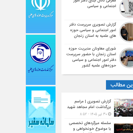
معرفی کانال ایتای دفتر امور
اجتماعی و سیاسی
گزارش تصویری سرپرست دفتر
امور اجتماعی و سیاسی حوزه
های علمیه به استان زنجان
شورای معاونان مدیریت حوزه
استان زنجان با حضور سرپرست
دفتر امور اجتماعی و سیاسی
حوزه‌های علمیه کشور
ین مطالب
گزارش تصویری | مراسم
بزرگداشت امام مجاهد شهید
30 تیر 1405 - 8:52
سلسله میزگردهای تخصصی
با موضوع خونخواهی و