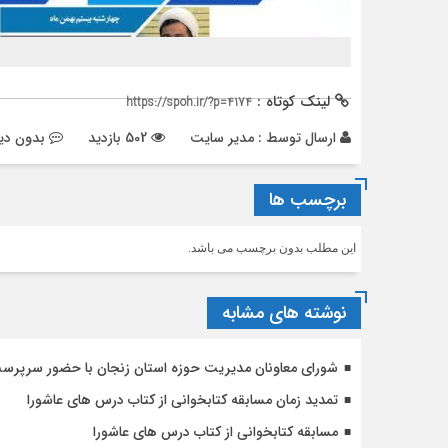
لینک کوتاه :
https://spoh.ir/?p=4174
ارسال توسط :
مدیر سایت
502 بازدید
بدون دی
برچسب ها
این مطلب بدون برچسب می باشد.
نوشته های مشابه
شورای معاونان مدیریت حوزه استان زنجان با حضور سرپرست
تمدید زمان مسابقه کتابخوانی از کتاب درس های عاشورا
مسابقه کتابخوانی از کتاب درس های عاشورا