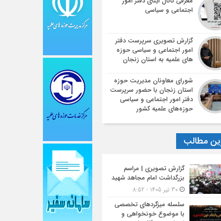
معرفی کانال ایتای دفتر امور
اجتماعی و سیاسی
گزارش تصویری سرپرست دفتر
امور اجتماعی و سیاسی حوزه
های علمیه به استان زنجان
شورای معاونان مدیریت حوزه
استان زنجان با حضور سرپرست
دفتر امور اجتماعی و سیاسی
حوزه‌های علمیه کشور
ین مطالب
گزارش تصویری | مراسم
بزرگداشت امام مجاهد شهید
30 تیر 1405 - 8:52
سلسله میزگردهای تخصصی
با موضوع خونخواهی و