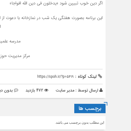
اگر دین خوب تبیین شود «یدخلون فی دین الله افواجا»
این برنامه بصورت هفتگی یک شب در نمازخانه با دعوت از اس
ا
مدرسه علمیه
مرکز مدیریت حوزه
لینک کوتاه :
https://spoh.ir/?p=5419
ارسال توسط :
مدیر سایت
472 بازدید
بدون دی
برچسب ها
این مطلب بدون برچسب می باشد.