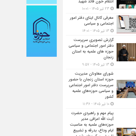
انتقام خون قائد شهید
23 تیر 1405 - 10:01
معرفی کانال ایتای دفتر امور
اجتماعی و سیاسی
13 تیر 1405 - 14:01
گزارش تصویری سرپرست
دفتر امور اجتماعی و سیاسی
حوزه های علمیه به استان
زنجان
13 تیر 1405 - 9:57
شورای معاونان مدیریت
حوزه استان زنجان با حضور
سرپرست دفتر امور اجتماعی
و سیاسی حوزه‌های علمیه
کشور
10 تیر 1405 - 11:36
پیام مهم و راهبردی حضرت
آیت الله اعرافی مدیر
حوزه‌های علمیه به مناسبت
ایام وداع، بدرقه و تشییع