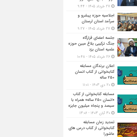
27 خرداد 1405 - 9:44
اجلاسیه حوزه پیشرو و
سرآمد استان لرستان
27 خرداد 1405 - 9:27
جلسه اعضای قرارگاه
جنگ ترکیبی بلاغ مبین حوزه
علمیه استان یزد
26 خرداد 1405 - 10:48
اعلان برندگان مسابقه
کتابخوانی از کتاب انسان
250 ساله
20 دی 1403 - 11:01
مسابقه کتاب‎خوانی از کتاب
«انسان 250 ساله» همراه با
سیصد و پنجاه میلیون جایزه
30 آبان 1403 - 13:06
تمدید زمان مسابقه
کتابخوانی از کتاب درس های
عاشورا