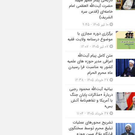
تاریخی پیکر مطهر شهید
حضرت آیت‌الله العظمی امام
خامنه‌ای (قدس سره
الشریف)
10 تیر 1405 - 9:45
برگزاری دوره مجازی با
موضوع درسنامه ولایت فقیه
07 تیر 1405 - 12:07
متن کامل پیام آیت‌الله
اعرافی مدیر حوزه های علمیه
کشور به مناسبت فرا رسیدن
ماه محرم الحرام
27 خرداد 1405 - 12:38
بیانیه آیت‌الله محمود رجبی
دربارۀ «مذاکرات پایان جنگ
با آمریکا و تفاهم‌نامۀ آتش
بس»
27 خرداد 1405 - 11:04
تشریح محورهای عملیات
تبلیغ محرم توسط سخنگوی
قرارگاه بلاغ مبین حوزه