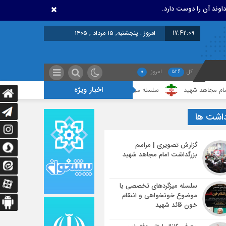
اوند آن را دوست دارد.
17:42:10
امروز : پنجشنبه, ۱۵ مرداد , ۱۴۰۵
کل
526
امروز
0
اخبار ویژه
شهید
سلسله میزگردهای تخصصی با موضوع خونخواهی و انتقام خون قائد شهی
داشت ها
گزارش تصویری | مراسم
بزرگداشت امام مجاهد شهید
سلسله میزگردهای تخصصی با
موضوع خونخواهی و انتقام
خون قائد شهید