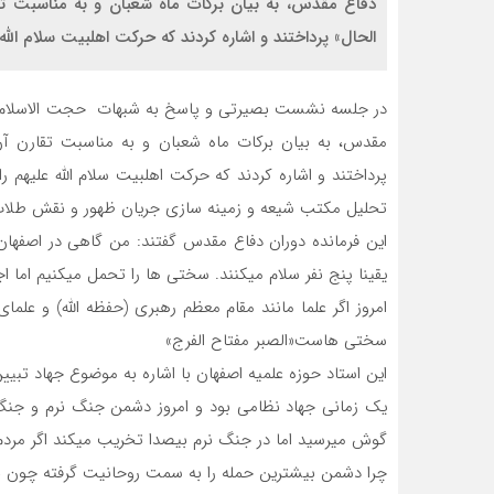
دفاع مقدس، به بیان برکات ماه شعبان و به مناسبت تق
الحال» پرداختند و اشاره کردند که حرکت اهلبیت سلام الله 
در جلسه نشست بصیرتی و پاسخ به شبهات حجت الاسلام وال
مقدس، به بیان برکات ماه شعبان و به مناسبت تقارن آن 
پرداختند و اشاره کردند که حرکت اهلبیت سلام الله علیهم
تحلیل مکتب شیعه و زمینه سازی جریان ظهور و نقش طلاب 
این فرمانده دوران دفاع مقدس گفتند: من گاهی در اصفهان 
یقینا پنج نفر سلام میکنند. سختی ها را تحمل میکنیم اما 
امروز اگر علما مانند مقام معظم رهبری (حفظه الله) و عل
سختی هاست«الصبر مفتاح الفرج»
این استاد حوزه علمیه اصفهان با اشاره به موضوع جهاد تبیین
یک زمانی جهاد نظامی بود و امروز دشمن جنگ نرم و جنگ 
گوش میرسید اما در جنگ نرم بیصدا تخریب میکند اگر مردم
چرا دشمن بیشترین حمله را به سمت روحانیت گرفته چون