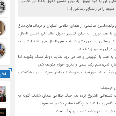
ارن آن با عید نوروز به بیان تفسیر «حول حالنا الی احسن
علیهم را در راستای رساندن […]
مسلمین هاشمی؛ از علمای انقلابی اصفهان و فرماندهان دفاع
با عید نوروز به بیان تفسیر «حول حالنا الی احسن الحال»
 را در راستای رساندن بشریت به احسن الحال می باشد ایشان به
در این مسیر پرداختند.
به عمد با اتوبوس واحد می روم ،شاید دونفر متلک بگویند اما
اجازه نمی‌دهیم رشد علمی و فکری حوزه متوقف شود.
مای دیگر مانند خورشید می‌درخشند بخاطر صبرشان در مشکلات و
آخر
 فرمودند:
تبلیغاتی راشروع کرده ،در جنگ نظامی صدای شلیک گلوله به
 اگاهی پیدا کنند هیچگاه تسلیم دشمن نمیشوند .
 نقش شما در چشم دشمن پر رنگ است.