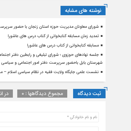
نوشته های مشابه
شورای معاونان مدیریت حوزه استان زنجان با حضور سرپرست
تمدید زمان مسابقه کتابخوانی از کتاب درس های عاشورا
مسابقه کتابخوانی از کتاب درس های عاشورا
جلسه نهادهای حوزوی ؛ شورای تبلیغی و رابطین دفتر اجتماع
شهرستان بابل باحضور سرپرست دفتر امور اجتماعی و سیاسی ح
نشست علمی جایگاه ولایت فقیه در نظام سیاسی اسلام – مد
ثبت دیدگاه
مجموع دیدگاهها : 0
در ان