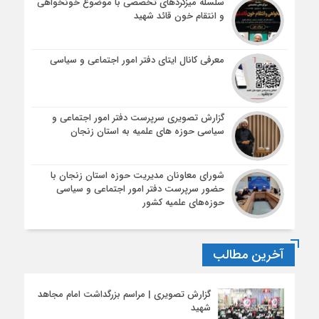
سلسله میزگردهای تخصصی با موضوع خونخواهی
و انتقام خون قائد شهید
معرفی کانال ایتای دفتر امور اجتماعی و سیاسی
گزارش تصویری سرپرست دفتر امور اجتماعی و
سیاسی حوزه های علمیه به استان زنجان
شورای معاونان مدیریت حوزه استان زنجان با
حضور سرپرست دفتر امور اجتماعی و سیاسی
حوزه‌های علمیه کشور
آخرین مطالب
گزارش تصویری | مراسم بزرگداشت امام مجاهد
شهید