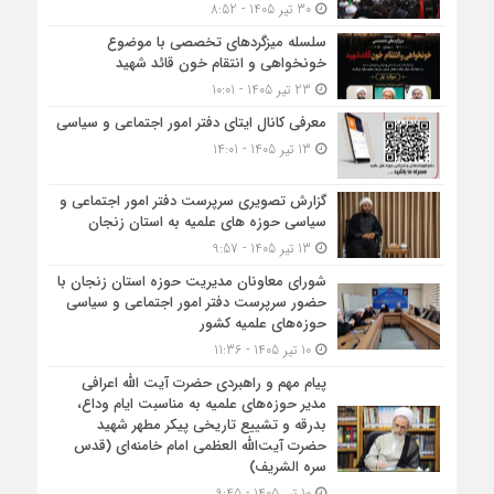
30 تیر 1405 - 8:52
سلسله میزگردهای تخصصی با موضوع
خونخواهی و انتقام خون قائد شهید
23 تیر 1405 - 10:01
معرفی کانال ایتای دفتر امور اجتماعی و سیاسی
13 تیر 1405 - 14:01
گزارش تصویری سرپرست دفتر امور اجتماعی و
سیاسی حوزه های علمیه به استان زنجان
13 تیر 1405 - 9:57
شورای معاونان مدیریت حوزه استان زنجان با
حضور سرپرست دفتر امور اجتماعی و سیاسی
حوزه‌های علمیه کشور
10 تیر 1405 - 11:36
پیام مهم و راهبردی حضرت آیت الله اعرافی
مدیر حوزه‌های علمیه به مناسبت ایام وداع،
بدرقه و تشییع تاریخی پیکر مطهر شهید
حضرت آیت‌الله العظمی امام خامنه‌ای (قدس
سره الشریف)
10 تیر 1405 - 9:45