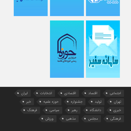
اجتماعی
اقتصاد
اقتصادی
انتخابات
ایران
تهران
تولید
جشنواره
حوزه علمیه
خبر
خبری
دانشگاه
رهبر
سیاسی
فرهنگ
فرهنگی
مجلس
مذهبی
ورزش