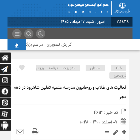
3:19:39
امروز : شنبه, ۱۷ مرداد , ۱۴۰۵
گزارش تصویری | مراسم بزرگداشت امام مجاهد
خانه
سمنان
مدیریت برنامه ریزی
1
ترویجی
فعالیت های طلاب و روحانیون مدرسه علمیه ثقلین شاهرود در دهه
فجر
کد خبر : 4613
07 اسفند 1400 - 10:28