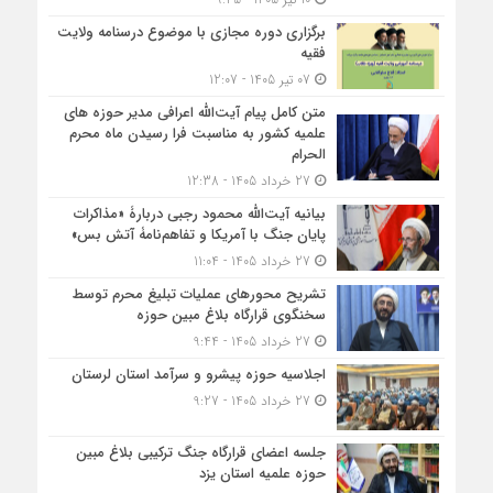
برگزاری دوره مجازی با موضوع درسنامه ولایت
فقیه
07 تیر 1405 - 12:07
متن کامل پیام آیت‌الله اعرافی مدیر حوزه های
علمیه کشور به مناسبت فرا رسیدن ماه محرم
الحرام
27 خرداد 1405 - 12:38
بیانیه آیت‌الله محمود رجبی دربارۀ «مذاکرات
پایان جنگ با آمریکا و تفاهم‌نامۀ آتش بس»
27 خرداد 1405 - 11:04
تشریح محورهای عملیات تبلیغ محرم توسط
سخنگوی قرارگاه بلاغ مبین حوزه
27 خرداد 1405 - 9:44
اجلاسیه حوزه پیشرو و سرآمد استان لرستان
27 خرداد 1405 - 9:27
جلسه اعضای قرارگاه جنگ ترکیبی بلاغ مبین
حوزه علمیه استان یزد