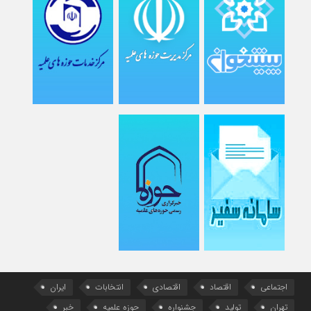
اجتماعی
اقتصاد
اقتصادی
انتخابات
ایران
تهران
تولید
جشنواره
حوزه علمیه
خبر