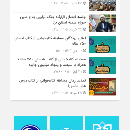
27 خرداد 1405 - 9:27
جلسه اعضای قرارگاه جنگ ترکیبی بلاغ مبین
حوزه علمیه استان یزد
26 خرداد 1405 - 10:48
اعلان برندگان مسابقه کتابخوانی از کتاب انسان
250 ساله
20 دی 1403 - 11:01
مسابقه کتاب‎خوانی از کتاب «انسان 250 ساله»
همراه با سیصد و پنجاه میلیون جایزه
30 آبان 1403 - 13:06
تمدید زمان مسابقه کتابخوانی از کتاب درس
های عاشورا
25 مرداد 1403 - 10:27