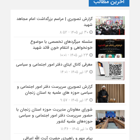
آخرین مطالب
گزارش تصویری | مراسم بزرگداشت امام مجاهد
شهید
30 تیر 1405 - 8:52
سلسله میزگردهای تخصصی با موضوع
خونخواهی و انتقام خون قائد شهید
23 تیر 1405 - 10:01
معرفی کانال ایتای دفتر امور اجتماعی و سیاسی
13 تیر 1405 - 14:01
گزارش تصویری سرپرست دفتر امور اجتماعی و
سیاسی حوزه های علمیه به استان زنجان
13 تیر 1405 - 9:57
شورای معاونان مدیریت حوزه استان زنجان با
حضور سرپرست دفتر امور اجتماعی و سیاسی
حوزه‌های علمیه کشور
10 تیر 1405 - 11:36
پیام مهم و راهبردی حضرت آیت الله اعرافی