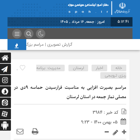
5:12:41
امروز : جمعه, ۱۶ مرداد , ۱۴۰۵
گزارش تصویری | مراسم بزرگداشت امام مجاهد 
خانه
اخبار
لرستان
مدیریت برنامه
0
ریزی ترویجی
مراسم بصیرت افزایی به مناسبت فرارسیدن حماسه ۹دی در
مصلی نماز جمعه در استان لرستان
کد خبر : 3984
05 بهمن 1400 - 9:23