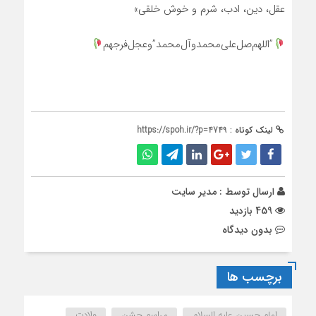
عقل، دین، ادب، شرم و خوش خلقی»
”اللهم‌صل‌علی‌محمد‌و‌آل‌محمد‌”و‌عجل‌فرجهم
لینک کوتاه :
https://spoh.ir/?p=4749
ارسال توسط :
مدیر سایت
459 بازدید
بدون دیدگاه
برچسب ها
امام حسین علیه السلام
مراسم جشن
ولادت