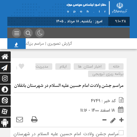
9:10:28
امروز : یکشنبه, ۱۸ مرداد , ۱۴۰۵
گزارش تصویری | مراسم بزرگداشت امام مجاهد ش
خانه
اخبار استان ها
ایلام
مدیریت
1
برنامه ریزی ترویجی
مراسم جشن ولادت امام حسین علیه السلام در شهرستان بانقلان
کد خبر : 4749
18 اسفند 1400 - 11:16