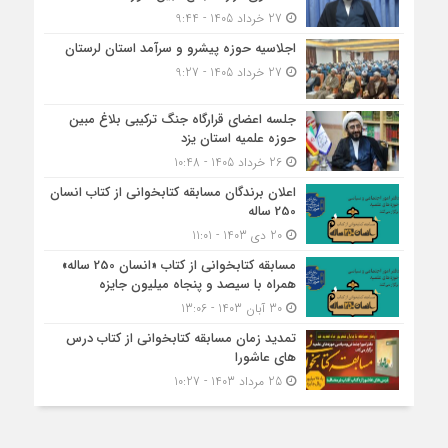
27 خرداد 1405 - 9:44
اجلاسیه حوزه پیشرو و سرآمد استان لرستان
27 خرداد 1405 - 9:27
جلسه اعضای قرارگاه جنگ ترکیبی بلاغ مبین
حوزه علمیه استان یزد
26 خرداد 1405 - 10:48
اعلان برندگان مسابقه کتابخوانی از کتاب انسان
250 ساله
20 دی 1403 - 11:01
مسابقه کتاب‎خوانی از کتاب «انسان 250 ساله»
همراه با سیصد و پنجاه میلیون جایزه
30 آبان 1403 - 13:06
تمدید زمان مسابقه کتابخوانی از کتاب درس
های عاشورا
25 مرداد 1403 - 10:27