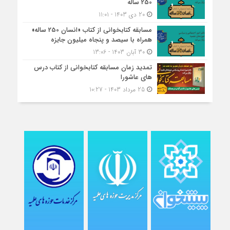
250 ساله
20 دی 1403 - 11:01
مسابقه کتاب‎خوانی از کتاب «انسان 250 ساله»
همراه با سیصد و پنجاه میلیون جایزه
30 آبان 1403 - 13:06
تمدید زمان مسابقه کتابخوانی از کتاب درس
های عاشورا
25 مرداد 1403 - 10:27