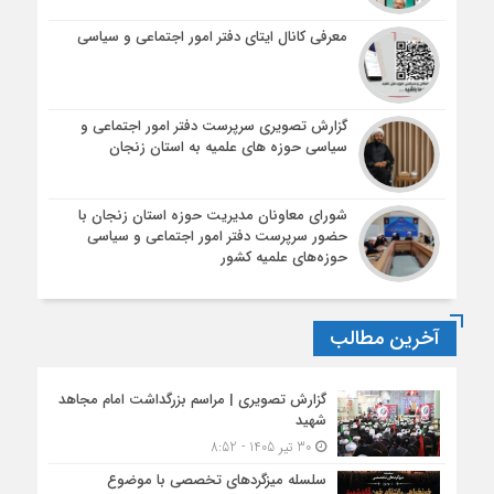
معرفی کانال ایتای دفتر امور اجتماعی و سیاسی
گزارش تصویری سرپرست دفتر امور اجتماعی و
سیاسی حوزه های علمیه به استان زنجان
شورای معاونان مدیریت حوزه استان زنجان با
حضور سرپرست دفتر امور اجتماعی و سیاسی
حوزه‌های علمیه کشور
آخرین مطالب
گزارش تصویری | مراسم بزرگداشت امام مجاهد
شهید
30 تیر 1405 - 8:52
سلسله میزگردهای تخصصی با موضوع