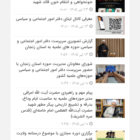
خونخواهی و انتقام خون قائد شهید
23 تیر 1405 - 10:01
معرفی کانال ایتای دفتر امور اجتماعی و سیاسی
13 تیر 1405 - 14:01
گزارش تصویری سرپرست دفتر امور اجتماعی و
سیاسی حوزه های علمیه به استان زنجان
13 تیر 1405 - 9:57
شورای معاونان مدیریت حوزه استان زنجان با
حضور سرپرست دفتر امور اجتماعی و سیاسی
حوزه‌های علمیه کشور
10 تیر 1405 - 11:36
پیام مهم و راهبردی حضرت آیت الله اعرافی
مدیر حوزه‌های علمیه به مناسبت ایام وداع،
بدرقه و تشییع تاریخی پیکر مطهر شهید
حضرت آیت‌الله العظمی امام خامنه‌ای (قدس
سره الشریف)
10 تیر 1405 - 9:45
برگزاری دوره مجازی با موضوع درسنامه ولایت
فقیه