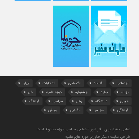
اجتماعی
اقتصاد
اقتصادی
انتخابات
ایران
تهران
تولید
جشنواره
حوزه علمیه
خبر
خبری
دانشگاه
رهبر
سیاسی
فرهنگ
فرهنگی
مجلس
مذهبی
ورزش
تمامی حقوق برای دفتر امور اجتماعی سیاسی حوزه محفوظ است
طراحی سایت : مرکز فناوری حوزه های علمیه