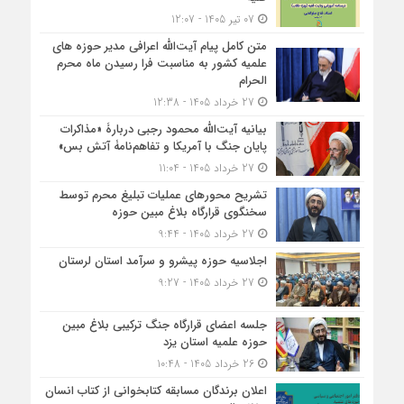
07 تیر 1405 - 12:07
متن کامل پیام آیت‌الله اعرافی مدیر حوزه های
علمیه کشور به مناسبت فرا رسیدن ماه محرم
الحرام
27 خرداد 1405 - 12:38
بیانیه آیت‌الله محمود رجبی دربارۀ «مذاکرات
پایان جنگ با آمریکا و تفاهم‌نامۀ آتش بس»
27 خرداد 1405 - 11:04
تشریح محورهای عملیات تبلیغ محرم توسط
سخنگوی قرارگاه بلاغ مبین حوزه
27 خرداد 1405 - 9:44
اجلاسیه حوزه پیشرو و سرآمد استان لرستان
27 خرداد 1405 - 9:27
جلسه اعضای قرارگاه جنگ ترکیبی بلاغ مبین
حوزه علمیه استان یزد
26 خرداد 1405 - 10:48
اعلان برندگان مسابقه کتابخوانی از کتاب انسان