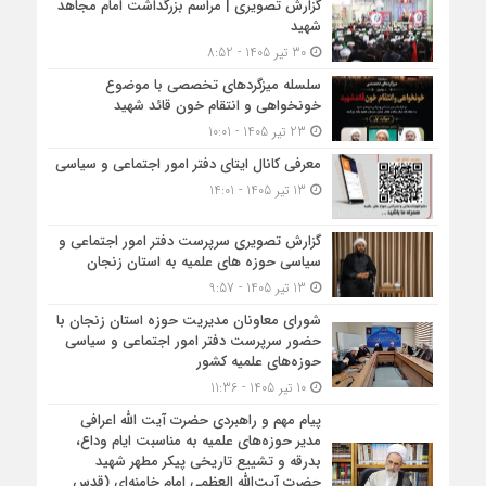
گزارش تصویری | مراسم بزرگداشت امام مجاهد
شهید
30 تیر 1405 - 8:52
سلسله میزگردهای تخصصی با موضوع
خونخواهی و انتقام خون قائد شهید
23 تیر 1405 - 10:01
معرفی کانال ایتای دفتر امور اجتماعی و سیاسی
13 تیر 1405 - 14:01
گزارش تصویری سرپرست دفتر امور اجتماعی و
سیاسی حوزه های علمیه به استان زنجان
13 تیر 1405 - 9:57
شورای معاونان مدیریت حوزه استان زنجان با
حضور سرپرست دفتر امور اجتماعی و سیاسی
حوزه‌های علمیه کشور
10 تیر 1405 - 11:36
پیام مهم و راهبردی حضرت آیت الله اعرافی
مدیر حوزه‌های علمیه به مناسبت ایام وداع،
بدرقه و تشییع تاریخی پیکر مطهر شهید
حضرت آیت‌الله العظمی امام خامنه‌ای (قدس