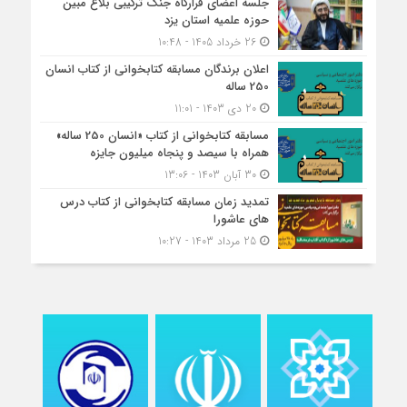
جلسه اعضای قرارگاه جنگ ترکیبی بلاغ مبین
حوزه علمیه استان یزد
26 خرداد 1405 - 10:48
اعلان برندگان مسابقه کتابخوانی از کتاب انسان
250 ساله
20 دی 1403 - 11:01
مسابقه کتاب‎خوانی از کتاب «انسان 250 ساله»
همراه با سیصد و پنجاه میلیون جایزه
30 آبان 1403 - 13:06
تمدید زمان مسابقه کتابخوانی از کتاب درس
های عاشورا
25 مرداد 1403 - 10:27