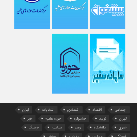
اجتماعی
اقتصاد
اقتصادی
انتخابات
ایران
تهران
تولید
جشنواره
حوزه علمیه
خبر
خبری
دانشگاه
رهبر
سیاسی
فرهنگ
فرهنگی
مجلس
مذهبی
ورزش