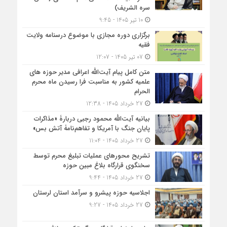
سره الشریف)
10 تیر 1405 - 9:45
برگزاری دوره مجازی با موضوع درسنامه ولایت
فقیه
07 تیر 1405 - 12:07
متن کامل پیام آیت‌الله اعرافی مدیر حوزه های
علمیه کشور به مناسبت فرا رسیدن ماه محرم
الحرام
27 خرداد 1405 - 12:38
بیانیه آیت‌الله محمود رجبی دربارۀ «مذاکرات
پایان جنگ با آمریکا و تفاهم‌نامۀ آتش بس»
27 خرداد 1405 - 11:04
تشریح محورهای عملیات تبلیغ محرم توسط
سخنگوی قرارگاه بلاغ مبین حوزه
27 خرداد 1405 - 9:44
اجلاسیه حوزه پیشرو و سرآمد استان لرستان
27 خرداد 1405 - 9:27