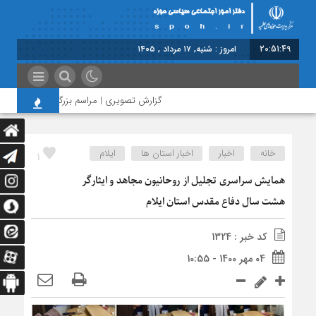
20:51:50
امروز : شنبه, ۱۷ مرداد , ۱۴۰۵
گزارش تصویری | مراسم بزرگداشت امام مجاهد
خانه
اخبار
اخبار استان ها
ایلام
1
همایش سراسری تجلیل از روحانیون مجاهد و ایثارگر
هشت سال دفاع مقدس استان ایلام
کد خبر : 1324
04 مهر 1400 - 10:55