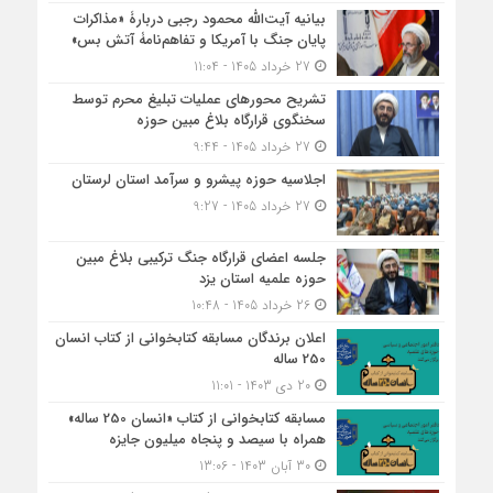
بیانیه آیت‌الله محمود رجبی دربارۀ «مذاکرات
پایان جنگ با آمریکا و تفاهم‌نامۀ آتش بس»
27 خرداد 1405 - 11:04
تشریح محورهای عملیات تبلیغ محرم توسط
سخنگوی قرارگاه بلاغ مبین حوزه
27 خرداد 1405 - 9:44
اجلاسیه حوزه پیشرو و سرآمد استان لرستان
27 خرداد 1405 - 9:27
جلسه اعضای قرارگاه جنگ ترکیبی بلاغ مبین
حوزه علمیه استان یزد
26 خرداد 1405 - 10:48
اعلان برندگان مسابقه کتابخوانی از کتاب انسان
250 ساله
20 دی 1403 - 11:01
مسابقه کتاب‎خوانی از کتاب «انسان 250 ساله»
همراه با سیصد و پنجاه میلیون جایزه
30 آبان 1403 - 13:06