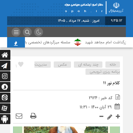
9:35:13
امروز : شنبه, ۱۷ مرداد , ۱۴۰۵
بزرگداشت امام مجاهد شهید
سلسله میزگردهای تخصصی با موضوع خونخواهی و
خانه
چند رسانه ای
عکس
مدیریت
1
برنامه ریزی ترویجی
کلام نور 11
کد خبر : 2924
29 آبان 1400 - 11:31