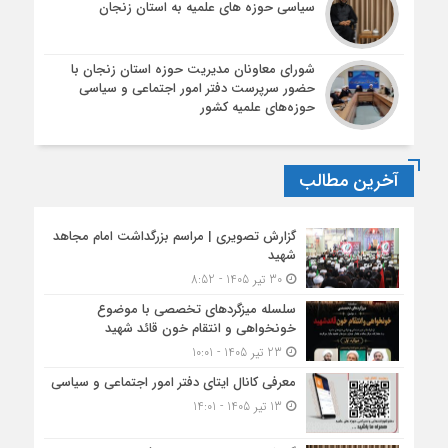
سیاسی حوزه های علمیه به استان زنجان
شورای معاونان مدیریت حوزه استان زنجان با
حضور سرپرست دفتر امور اجتماعی و سیاسی
حوزه‌های علمیه کشور
آخرین مطالب
گزارش تصویری | مراسم بزرگداشت امام مجاهد
شهید
30 تیر 1405 - 8:52
سلسله میزگردهای تخصصی با موضوع
خونخواهی و انتقام خون قائد شهید
23 تیر 1405 - 10:01
معرفی کانال ایتای دفتر امور اجتماعی و سیاسی
13 تیر 1405 - 14:01