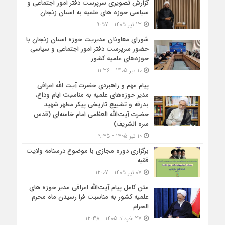
گزارش تصویری سرپرست دفتر امور اجتماعی و
سیاسی حوزه های علمیه به استان زنجان
13 تیر 1405 - 9:57
شورای معاونان مدیریت حوزه استان زنجان با
حضور سرپرست دفتر امور اجتماعی و سیاسی
حوزه‌های علمیه کشور
10 تیر 1405 - 11:36
پیام مهم و راهبردی حضرت آیت الله اعرافی
مدیر حوزه‌های علمیه به مناسبت ایام وداع،
بدرقه و تشییع تاریخی پیکر مطهر شهید
حضرت آیت‌الله العظمی امام خامنه‌ای (قدس
سره الشریف)
10 تیر 1405 - 9:45
برگزاری دوره مجازی با موضوع درسنامه ولایت
فقیه
07 تیر 1405 - 12:07
متن کامل پیام آیت‌الله اعرافی مدیر حوزه های
علمیه کشور به مناسبت فرا رسیدن ماه محرم
الحرام
27 خرداد 1405 - 12:38