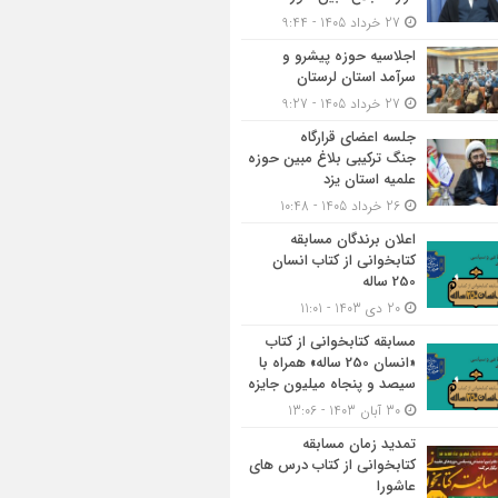
27 خرداد 1405 - 9:44
اجلاسیه حوزه پیشرو و
سرآمد استان لرستان
27 خرداد 1405 - 9:27
جلسه اعضای قرارگاه
جنگ ترکیبی بلاغ مبین حوزه
علمیه استان یزد
26 خرداد 1405 - 10:48
اعلان برندگان مسابقه
کتابخوانی از کتاب انسان
250 ساله
20 دی 1403 - 11:01
مسابقه کتاب‎خوانی از کتاب
«انسان 250 ساله» همراه با
سیصد و پنجاه میلیون جایزه
30 آبان 1403 - 13:06
تمدید زمان مسابقه
کتابخوانی از کتاب درس های
عاشورا