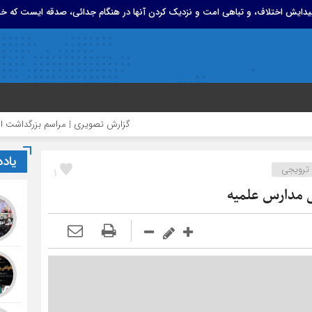
 پیدایش اختلاف، و تباهی امت و نزدیک کردن آنها در هنگام جدائی، صدقه ایست که خد
گزارش تصویری | مراسم بزرگداشت امام مجاهد 
یاد
 ترویجی
1
 مدارس علمیه