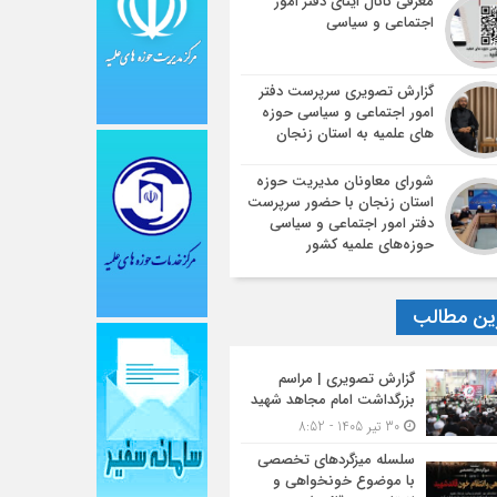
معرفی کانال ایتای دفتر امور
اجتماعی و سیاسی
گزارش تصویری سرپرست دفتر
امور اجتماعی و سیاسی حوزه
های علمیه به استان زنجان
شورای معاونان مدیریت حوزه
استان زنجان با حضور سرپرست
دفتر امور اجتماعی و سیاسی
حوزه‌های علمیه کشور
ین مطالب
گزارش تصویری | مراسم
بزرگداشت امام مجاهد شهید
30 تیر 1405 - 8:52
سلسله میزگردهای تخصصی
با موضوع خونخواهی و