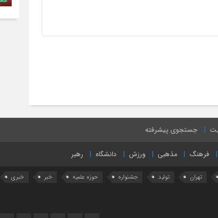
یت
جستجوی پیشرفته
فرهنگ
مذهبی
ورزش
دانشگاه
رهبر
تهران
تولید
جشنواره
حوزه علمیه
خبر
خبری