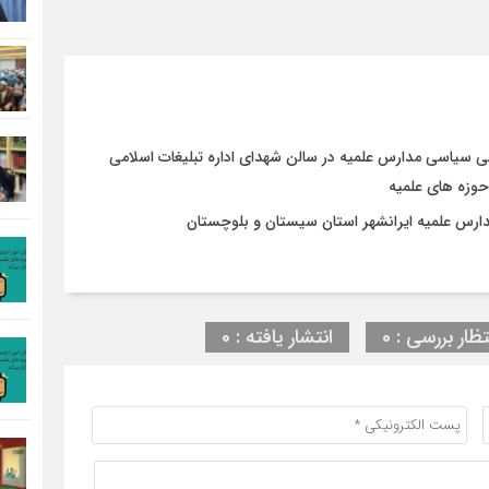
ی سیاسی مدارس علمیه در سالن شهدای اداره تبلیغات اسلامی
وزه های علمیه
ارس علمیه ایرانشهر استان سیستان و بلوچستان
تظار بررسی : 0
انتشار یافته : 0