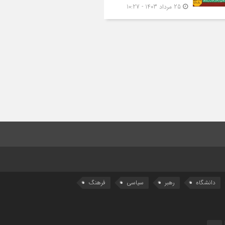
25 مرداد 1403 - 10:27
دانشگاه
رهبر
سیاسی
فرهنگ