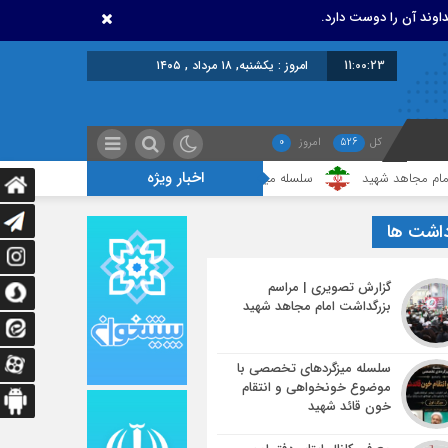
اوند آن را دوست دارد.
11:00:23
امروز : یکشنبه, ۱۸ مرداد , ۱۴۰۵
کل
526
امروز
0
اخبار ویژه
شهید
سلسله میزگردهای تخصصی با موضوع خونخواهی و انتقام خون قائد شه
داشت ها
گزارش تصویری | مراسم
بزرگداشت امام مجاهد شهید
سلسله میزگردهای تخصصی با
موضوع خونخواهی و انتقام
خون قائد شهید