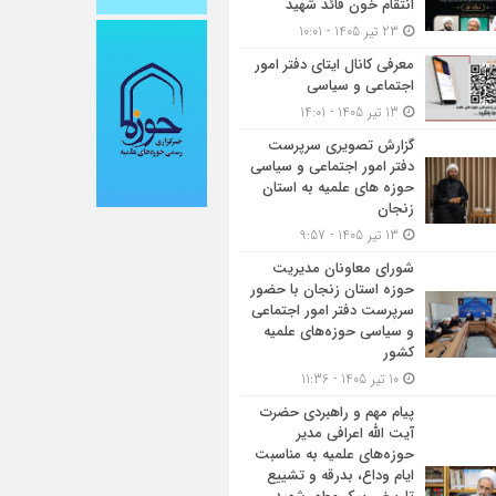
انتقام خون قائد شهید
23 تیر 1405 - 10:01
معرفی کانال ایتای دفتر امور
اجتماعی و سیاسی
13 تیر 1405 - 14:01
گزارش تصویری سرپرست
دفتر امور اجتماعی و سیاسی
حوزه های علمیه به استان
زنجان
13 تیر 1405 - 9:57
شورای معاونان مدیریت
حوزه استان زنجان با حضور
سرپرست دفتر امور اجتماعی
و سیاسی حوزه‌های علمیه
کشور
10 تیر 1405 - 11:36
پیام مهم و راهبردی حضرت
آیت الله اعرافی مدیر
حوزه‌های علمیه به مناسبت
ایام وداع، بدرقه و تشییع