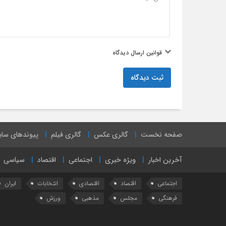
قوانین ارسال دیدگاه
ثبت دیدگاه
صفحه نخست
گالری عکس
گالری فیلم
پیوندهای سا
آخرین اخبار
ویژه خبری
اجتماعی
اقتصاد
سیاسی
اجتماعی
اقتصاد
اقتصادی
انتخابات
ایران
فرهنگی
مجلس
مذهبی
ورزش