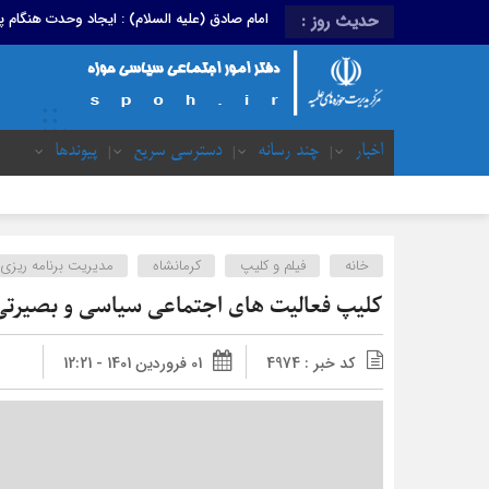
امام صادق (علیه السلام) : ایجاد وحدت هنگام
حدیث روز :
اخبار
چند رسانه
دسترسی سریع
پیوندها
خانه
فیلم و کلیپ
کرمانشاه
مدیریت برنامه ریزی
کلیپ فعالیت های اجتماعی سیاسی و بصیرتی
کد خبر : 4974
01 فروردین 1401 - 12:21