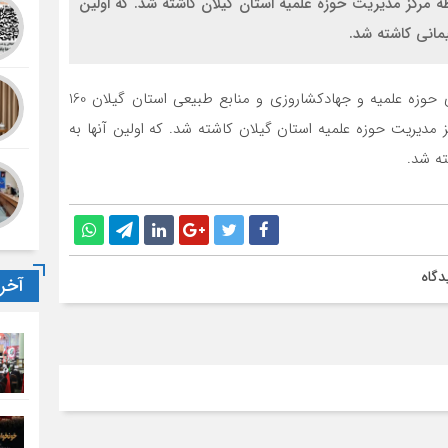
ر 160 شهید طلبه در محوطه مرکز مدیریت حوزه علمیه استان گیلان کاشته شد. که اولین
یمانی کاشته شد.
گرامیداشت هفته منابع طبیعی و روز درختکاری با همکاری حوزه علمیه و جهادکشاروزی و منابع طبیعی استان گیلان 160
 طلبه در محوطه مرکز مدیریت حوزه علمیه استان گیلان کاشته شد. که اولین آنها به
ته شد.
دگاه
آخر