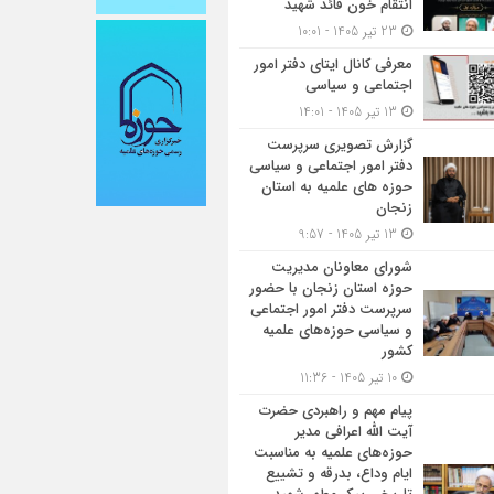
انتقام خون قائد شهید
23 تیر 1405 - 10:01
معرفی کانال ایتای دفتر امور
اجتماعی و سیاسی
13 تیر 1405 - 14:01
گزارش تصویری سرپرست
دفتر امور اجتماعی و سیاسی
حوزه های علمیه به استان
زنجان
13 تیر 1405 - 9:57
شورای معاونان مدیریت
حوزه استان زنجان با حضور
سرپرست دفتر امور اجتماعی
و سیاسی حوزه‌های علمیه
کشور
10 تیر 1405 - 11:36
پیام مهم و راهبردی حضرت
آیت الله اعرافی مدیر
حوزه‌های علمیه به مناسبت
ایام وداع، بدرقه و تشییع