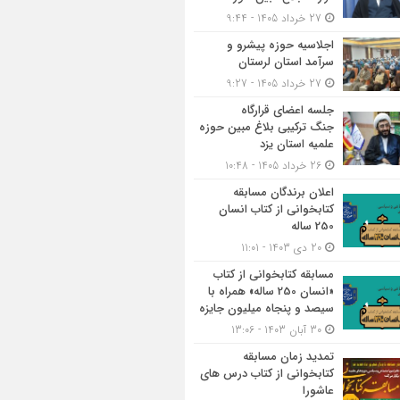
27 خرداد 1405 - 9:44
اجلاسیه حوزه پیشرو و
سرآمد استان لرستان
27 خرداد 1405 - 9:27
جلسه اعضای قرارگاه
جنگ ترکیبی بلاغ مبین حوزه
علمیه استان یزد
26 خرداد 1405 - 10:48
اعلان برندگان مسابقه
کتابخوانی از کتاب انسان
250 ساله
20 دی 1403 - 11:01
مسابقه کتاب‎خوانی از کتاب
«انسان 250 ساله» همراه با
سیصد و پنجاه میلیون جایزه
30 آبان 1403 - 13:06
تمدید زمان مسابقه
کتابخوانی از کتاب درس های
عاشورا