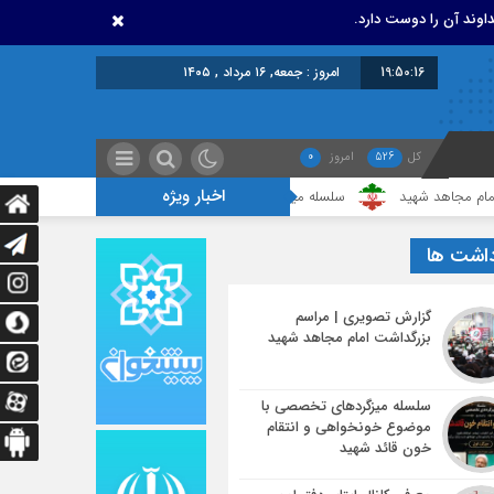
اوند آن را دوست دارد.
19:50:16
امروز : جمعه, ۱۶ مرداد , ۱۴۰۵
کل
526
امروز
0
اخبار ویژه
 شهید
سلسله میزگردهای تخصصی با موضوع خونخواهی و انتقام خون قائد شه
داشت ها
گزارش تصویری | مراسم
بزرگداشت امام مجاهد شهید
سلسله میزگردهای تخصصی با
موضوع خونخواهی و انتقام
خون قائد شهید