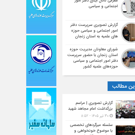
معرفی کانال ایتای دفتر امور
اجتماعی و سیاسی
گزارش تصویری سرپرست دفتر
امور اجتماعی و سیاسی حوزه
های علمیه به استان زنجان
شورای معاونان مدیریت حوزه
استان زنجان با حضور سرپرست
دفتر امور اجتماعی و سیاسی
حوزه‌های علمیه کشور
ین مطالب
گزارش تصویری | مراسم
بزرگداشت امام مجاهد شهید
30 تیر 1405 - 8:52
سلسله میزگردهای تخصصی
با موضوع خونخواهی و