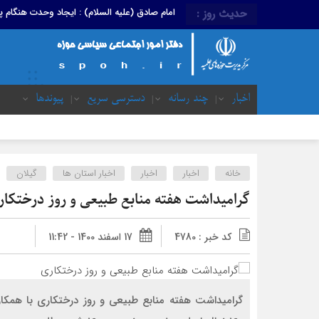
امام صادق (علیه السلام) : ایجاد وحدت هنگام
حدیث روز :
اخبار
چند رسانه
دسترسی سریع
پیوندها
خانه
اخبار
اخبار
اخبار استان ها
گیلان
گرامیداشت هفته منابع طبیعی و روز درختکار
کد خبر : 4780
17 اسفند 1400 - 11:42
گرامیداشت هفته منابع طبیعی و روز درختکاری با همکا