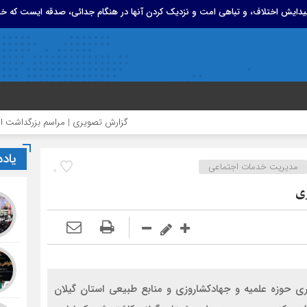
 پیدایش اختلاف، و تباهی امت و نزدیک کردن آنها در هنگام جدائی، صدقه ایست که خد
گزارش تصویری | مراسم بزرگداشت امام مجاهد
یاد
مدیریت خدمات اجتماعی
0
ی
ری حوزه علمیه و جهادکشاروزی و منابع طبیعی استان گیلان