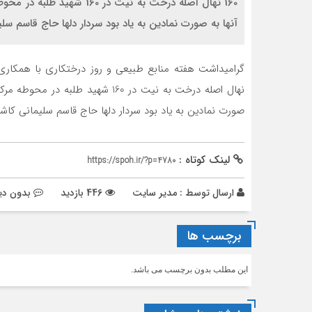
160 نهال اصله درخت به نیت د
آنها به صورت نمادین به یاد بود سردار دلها حاج قاسم سل
نهال اصله درخت به نیت در 160 شهید
صورت نمادین به یاد بود سردار دلها حاج قاسم سلیمانی کاش
لینک کوتاه :
https://spoh.ir/?p=4780
ارسال توسط :
مدیر سایت
446 بازدید
بدون دی
برچسب ها
این مطلب بدون برچسب می باشد.