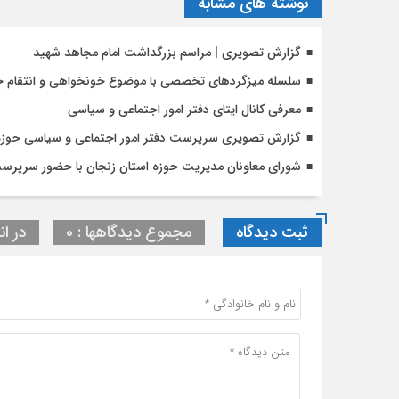
نوشته های مشابه
گزارش تصویری | مراسم بزرگداشت امام مجاهد شهید
سلسله میزگردهای تخصصی با موضوع خونخواهی و انتقام خ
معرفی کانال ایتای دفتر امور اجتماعی و سیاسی
گزارش تصویری سرپرست دفتر امور اجتماعی و سیاسی حوزه ه
شورای معاونان مدیریت حوزه استان زنجان با حضور سرپرست
ثبت دیدگاه
مجموع دیدگاهها : 0
در ان