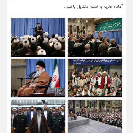
آماده ضربه و حمله متقابل باشیم.