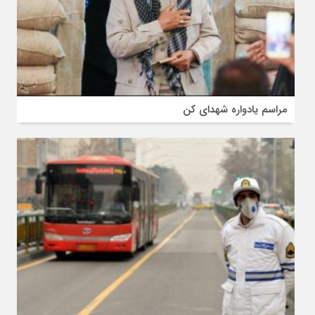
مراسم یادواره شهدای کن