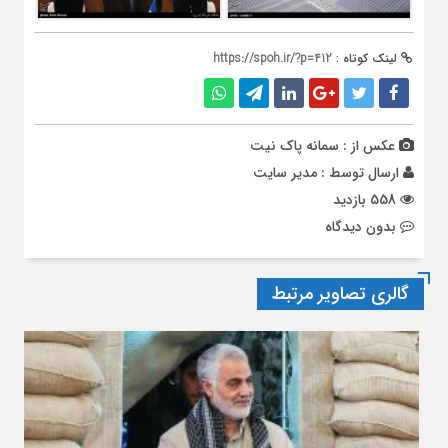
لینک کوتاه :
https://spoh.ir/?p=412
عکس از : سمانه پاک نیت
ارسال توسط :
مدیر سایت
558 بازدید
بدون دیدگاه
گالری تصاویر مرتبط