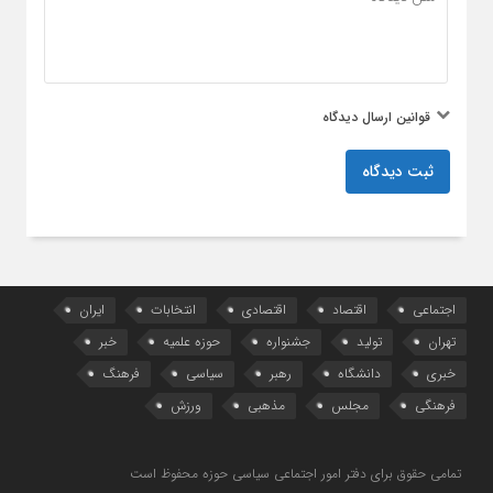
قوانین ارسال دیدگاه
ثبت دیدگاه
اجتماعی
اقتصاد
اقتصادی
انتخابات
ایران
تهران
تولید
جشنواره
حوزه علمیه
خبر
خبری
دانشگاه
رهبر
سیاسی
فرهنگ
فرهنگی
مجلس
مذهبی
ورزش
تمامی حقوق برای دفتر امور اجتماعی سیاسی حوزه محفوظ است